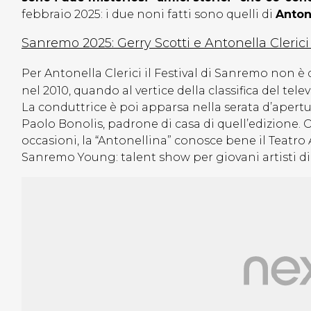
febbraio 2025: i due noni fatti sono quelli di
Antone
Sanremo 2025: Gerry Scotti e Antonella Clerici
Per Antonella Clerici il Festival di Sanremo non è 
nel 2010, quando al vertice della classifica del tele
La conduttrice è poi apparsa nella serata d’apert
Paolo Bonolis, padrone di casa di quell’edizione. Ol
occasioni, la “Antonellina” conosce bene il Teatro A
Sanremo Young: talent show per giovani artisti di