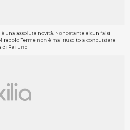
o è una assoluta novità. Nonostante alcun falsi
i Miradolo Terme non è mai riuscito a conquistare
a di Rai Uno.