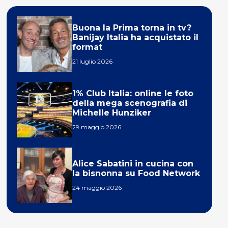
Buona la Prima torna in tv?
Banijay Italia ha acquistato il
format
21 luglio 2026
1% Club Italia: online le foto
della mega scenografia di
Michelle Hunziker
29 maggio 2026
Alice Sabatini in cucina con
la bisnonna su Food Network
24 maggio 2026