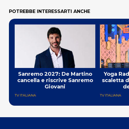
POTREBBE INTERESSARTI ANCHE
Sanremo 2027: De Martino
Yoga Radi
cancella e riscrive Sanremo
scaletta 
Giovani
de
TV ITALIANA
TV ITALIANA