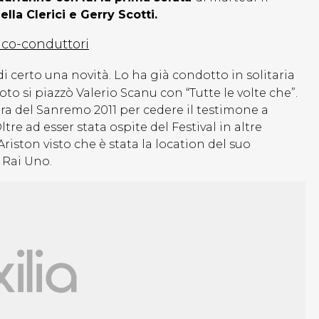
lla Clerici e Gerry Scotti.
 co-conduttori
di certo una novità. Lo ha già condotto in solitaria
voto si piazzò Valerio Scanu con “Tutte le volte che”.
ura del Sanremo 2011 per cedere il testimone a
tre ad esser stata ospite del Festival in altre
riston visto che è stata la location del suo
 Rai Uno.