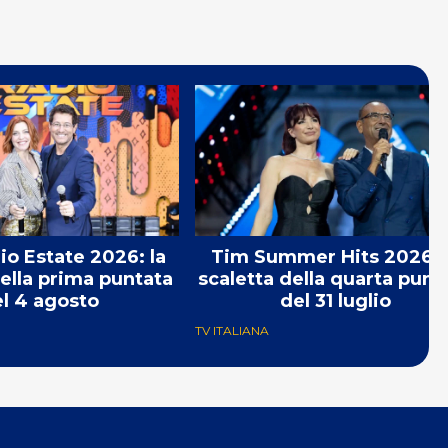
o Estate 2026: la
Tim Summer Hits 2026: 
della prima puntata
scaletta della quarta punt
l 4 agosto
del 31 luglio
TV ITALIANA