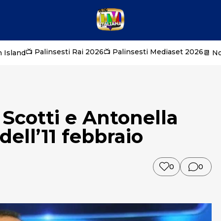
📺 Palinsesti Rai 2026
📺 Palinsesti Mediaset 2026
 Island
📆 N
Scotti e Antonella
dell’11 febbraio
0
0