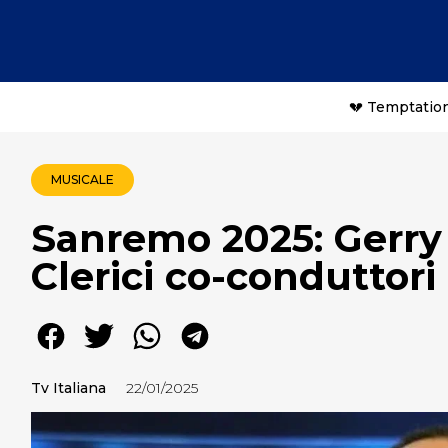
💔 Temptation
MUSICALE
Sanremo 2025: Gerry 
Clerici co-conduttori 
Tv Italiana
22/01/2025