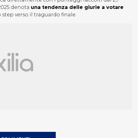
o 2025 denota
una tendenza delle giurie a votare
step verso il traguardo finale.