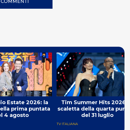
I COMMENTI
o Estate 2026: la
Tim Summer Hits 2026: 
della prima puntata
scaletta della quarta punt
l 4 agosto
del 31 luglio
TV ITALIANA