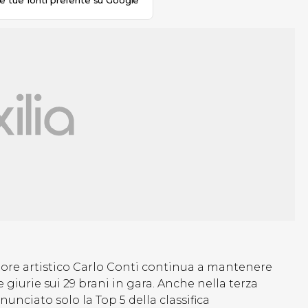
le tue fonti preferite su Google
ttore artistico Carlo Conti continua a mantenere
e giurie sui 29 brani in gara. Anche nella terza
nunciato solo la Top 5 della classifica