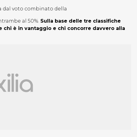
a dal voto combinato della
entrambe al 50%.
Sulla base delle tre classifiche
re chi è in vantaggio e chi concorre davvero alla