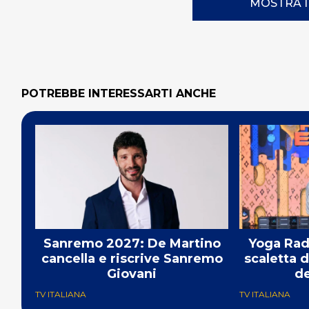
MOSTRA 
POTREBBE INTERESSARTI ANCHE
Sanremo 2027: De Martino
Yoga Radi
cancella e riscrive Sanremo
scaletta 
Giovani
de
TV ITALIANA
TV ITALIANA