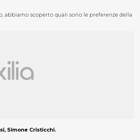
io, abbiamo scoperto quali sono le preferenze della
si, Simone Cristicchi.