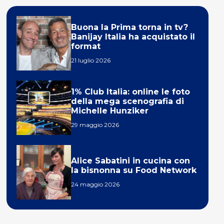
Buona la Prima torna in tv?
Banijay Italia ha acquistato il
format
21 luglio 2026
1% Club Italia: online le foto
della mega scenografia di
Michelle Hunziker
29 maggio 2026
Alice Sabatini in cucina con
la bisnonna su Food Network
24 maggio 2026