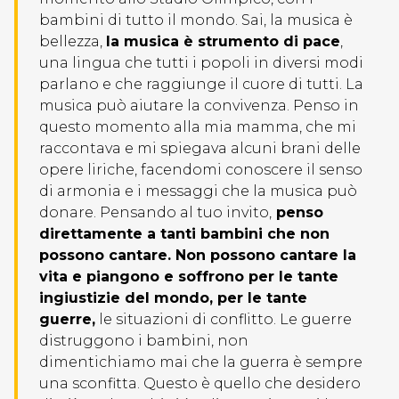
bambini di tutto il mondo. Sai, la musica è
bellezza,
la musica è strumento di pace
,
una lingua che tutti i popoli in diversi modi
parlano e che raggiunge il cuore di tutti. La
musica può aiutare la convivenza. Penso in
questo momento alla mia mamma, che mi
raccontava e mi spiegava alcuni brani delle
opere liriche, facendomi conoscere il senso
di armonia e i messaggi che la musica può
donare. Pensando al tuo invito,
penso
direttamente a tanti bambini che non
possono cantare. Non possono cantare la
vita e piangono e soffrono per le tante
ingiustizie del mondo, per le tante
guerre,
le situazioni di conflitto. Le guerre
distruggono i bambini, non
dimentichiamo mai che la guerra è sempre
una sconfitta. Questo è quello che desidero