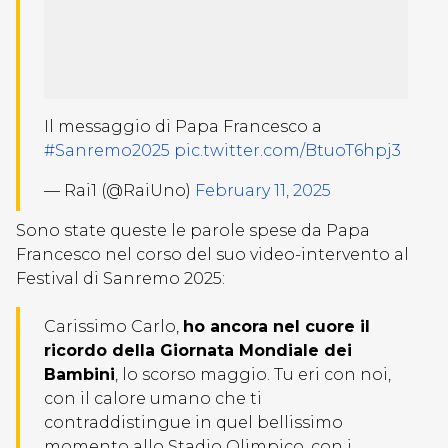
Il messaggio di Papa Francesco a
#Sanremo2025
pic.twitter.com/BtuoT6hpj3
— Rai1 (@RaiUno)
February 11, 2025
Sono state queste le parole spese da Papa
Francesco nel corso del suo video-intervento al
Festival di Sanremo 2025:
Carissimo Carlo,
ho ancora nel cuore il
ricordo della Giornata Mondiale dei
Bambini
, lo scorso maggio. Tu eri con noi,
con il calore umano che ti
contraddistingue in quel bellissimo
momento allo Stadio Olimpico, con i