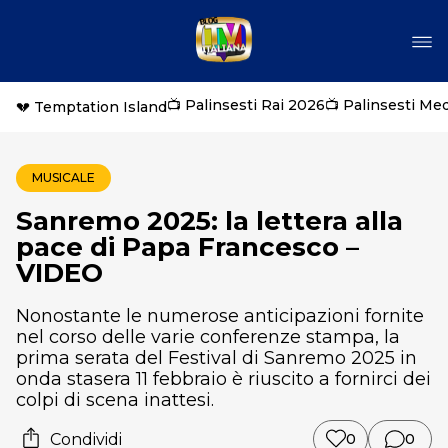
📺 Palinsesti Rai 2026
📺 Palinsesti Me
💔 Temptation Island
MUSICALE
Sanremo 2025: la lettera alla
pace di Papa Francesco –
VIDEO
Nonostante le numerose anticipazioni fornite
nel corso delle varie conferenze stampa, la
prima serata del Festival di Sanremo 2025 in
onda stasera 11 febbraio è riuscito a fornirci dei
colpi di scena inattesi.
Condividi
0
0