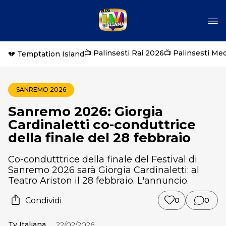
📺 Palinsesti Rai 2026
📺 Palinsesti Me
💔 Temptation Island
SANREMO 2026
Sanremo 2026: Giorgia
Cardinaletti co-conduttrice
della finale del 28 febbraio
Co-condutttrice della finale del Festival di
Sanremo 2026 sarà Giorgia Cardinaletti: al
Teatro Ariston il 28 febbraio. L'annuncio.
Condividi
0
0
Tv Italiana
22/02/2026