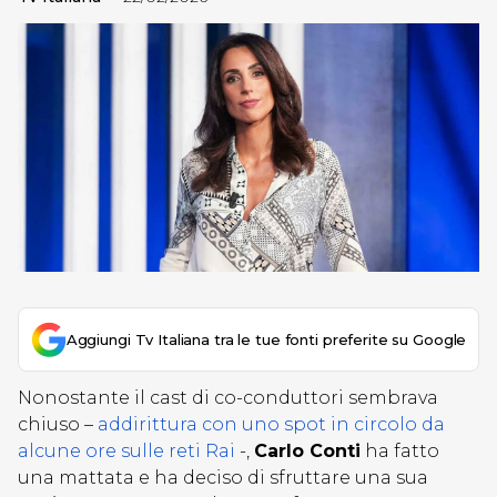
Aggiungi Tv Italiana tra le tue fonti preferite su Google
Nonostante il cast di co-conduttori sembrava
chiuso –
addirittura con uno spot in circolo da
alcune ore sulle reti Rai
-,
Carlo Conti
ha fatto
una mattata e ha deciso di sfruttare una sua