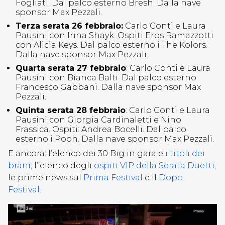
Fogliati. Dal palco esterno Bresh. Dalla nave
sponsor Max Pezzali.
Terza serata 26 febbraio:
Carlo Conti e Laura
Pausini con Irina Shayk. Ospiti Eros Ramazzotti
con Alicia Keys. Dal palco esterno i The Kolors.
Dalla nave sponsor Max Pezzali.
Quarta serata 27 febbraio
: Carlo Conti e Laura
Pausini con Bianca Balti. Dal palco esterno
Francesco Gabbani. Dalla nave sponsor Max
Pezzali.
Quinta serata 28 febbraio
: Carlo Conti e Laura
Pausini con Giorgia Cardinaletti e Nino
Frassica. Ospiti: Andrea Bocelli. Dal palco
esterno i Pooh. Dalla nave sponsor Max Pezzali.
E ancora: l’elenco dei 30 Big in gara e
i titoli dei
brani;
l’’elenco degli
ospiti VIP della Serata Duetti
;
le prime news sul
Prima Festival
e il
Dopo
Festival.