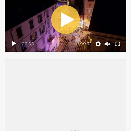
00:00
00:32