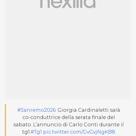
#Sanremo2026
: Giorgia Cardinaletti sarà
co-conduttrice della serata finale del
sabato. L’annuncio di Carlo Conti durante il
tg1.
#Tg1
pic.twitter.com/GvGvjNgKB8