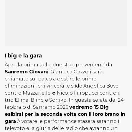
I big e la gara
Apre la prima delle due sfide provenienti da
Sanremo Giovan
i: Gianluca Gazzoli sarà
chiamato sul palco a gestire le prime
eliminazioni: chi vincerà le sfide
Angelica Bove
contro Mazzariello
e
Nicoló Filippucci contro il
trio El ma, Blind e Soniko.
In questa serata del 24
febbraio di Sanremo 2026
vedremo 15 Big
esibirsi per la seconda volta con il loro brano in
gara
A votare le performance stasera saranno il
televoto e la giuria delle radio che avranno un