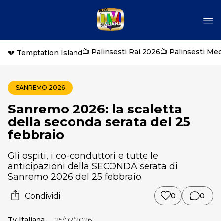
📺 Palinsesti Rai 2026
📺 Palinsesti Me
💔 Temptation Island
SANREMO 2026
Sanremo 2026: la scaletta
della seconda serata del 25
febbraio
Gli ospiti, i co-conduttori e tutte le
anticipazioni della SECONDA serata di
Sanremo 2026 del 25 febbraio.
Condividi
0
0
Tv Italiana
25/02/2026