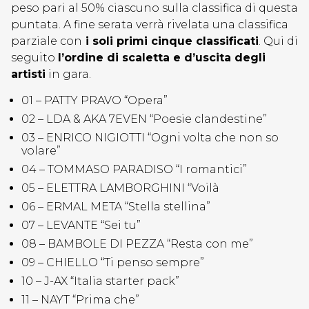
peso pari al 50% ciascuno sulla classifica di questa
puntata. A fine serata verrà rivelata una classifica
parziale con
i soli primi cinque classificati
. Qui di
seguito
l’ordine di scaletta e d’uscita degli
artisti
in gara.
01 – PATTY PRAVO “Opera”
02 – LDA & AKA 7EVEN “Poesie clandestine”
03 – ENRICO NIGIOTTI “Ogni volta che non so
volare”
04 – TOMMASO PARADISO “I romantici”
05 – ELETTRA LAMBORGHINI “Voilà
06 – ERMAL META “Stella stellina”
07 – LEVANTE “Sei tu”
08 – BAMBOLE DI PEZZA “Resta con me”
09 – CHIELLO “Ti penso sempre”
10 – J-AX “Italia starter pack”
11 – NAYT “Prima che”