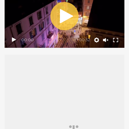
00:00
00:32