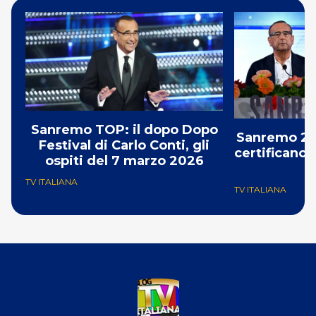
Sanremo TOP: il dopo Dopo
Sanremo 202
Festival di Carlo Conti, gli
certificano i
ospiti del 7 marzo 2026
TV ITALIANA
TV ITALIANA