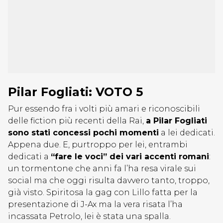
Pilar Fogliati: VOTO 5
Pur essendo fra i volti più amari e riconoscibili
delle fiction più recenti della Rai,
a Pilar Fogliati
sono stati concessi pochi momenti
a lei dedicati.
Appena due. E, purtroppo per lei, entrambi
dedicati a
“fare le voci” dei vari accenti romani
:
un tormentone che anni fa l’ha resa virale sui
social ma che oggi risulta davvero tanto, troppo,
già visto. Spiritosa la gag con Lillo fatta per la
presentazione di J-Ax ma la vera risata l’ha
incassata Petrolo, lei è stata una spalla.