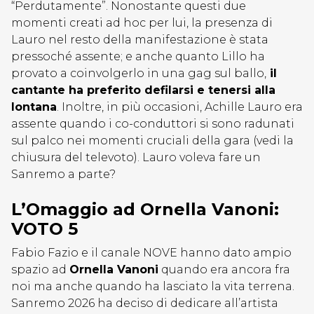
“Perdutamente”. Nonostante questi due
momenti creati ad hoc per lui, la presenza di
Lauro nel resto della manifestazione è stata
pressoché assente; e anche quanto Lillo ha
provato a coinvolgerlo in una gag sul ballo,
il
cantante ha preferito defilarsi e tenersi alla
lontana
. Inoltre, in più occasioni, Achille Lauro era
assente quando i co-conduttori si sono radunati
sul palco nei momenti cruciali della gara (vedi la
chiusura del televoto). Lauro voleva fare un
Sanremo a parte?
L’Omaggio ad Ornella Vanoni:
VOTO 5
Fabio Fazio e il canale NOVE hanno dato ampio
spazio ad
Ornella Vanoni
quando era ancora fra
noi ma anche quando ha lasciato la vita terrena.
Sanremo 2026 ha deciso di dedicare all’artista