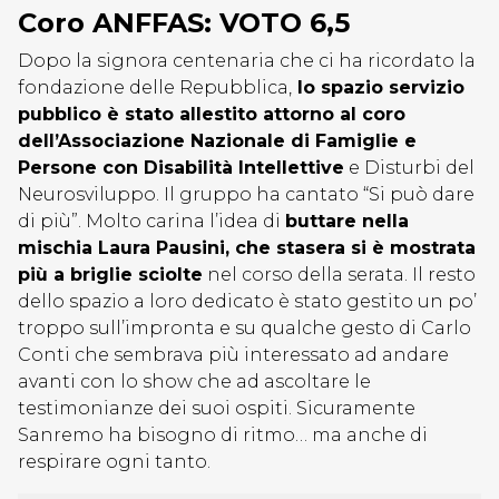
Coro ANFFAS: VOTO 6,5
Dopo la signora centenaria che ci ha ricordato la
fondazione delle Repubblica,
lo spazio servizio
pubblico è stato allestito attorno al coro
dell’Associazione Nazionale di Famiglie e
Persone con Disabilità Intellettive
e Disturbi del
Neurosviluppo. Il gruppo ha cantato “Si può dare
di più”. Molto carina l’idea di
buttare nella
mischia Laura Pausini, che stasera si è mostrata
più a briglie sciolte
nel corso della serata. Il resto
dello spazio a loro dedicato è stato gestito un po’
troppo sull’impronta e su qualche gesto di Carlo
Conti che sembrava più interessato ad andare
avanti con lo show che ad ascoltare le
testimonianze dei suoi ospiti. Sicuramente
Sanremo ha bisogno di ritmo… ma anche di
respirare ogni tanto.