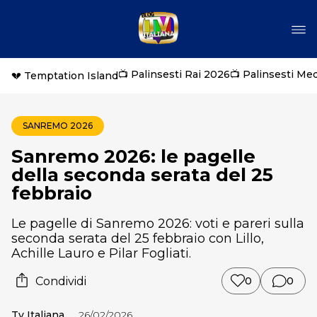
📺 Palinsesti Rai 2026
📺 Palinsesti Me
💔 Temptation Island
SANREMO 2026
Sanremo 2026: le pagelle
della seconda serata del 25
febbraio
Le pagelle di Sanremo 2026: voti e pareri sulla
seconda serata del 25 febbraio con Lillo,
Achille Lauro e Pilar Fogliati.
Condividi
0
0
Tv Italiana
26/02/2026