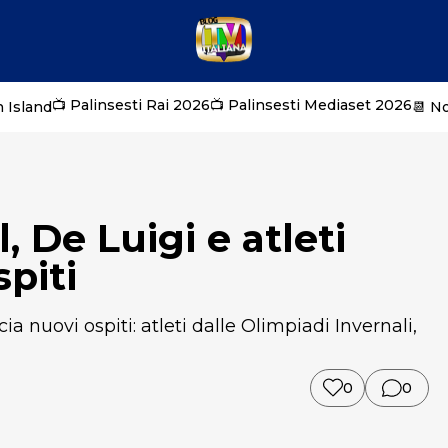
📺 Palinsesti Rai 2026
📺 Palinsesti Mediaset 2026
 Island
📆 N
 De Luigi e atleti
spiti
nuovi ospiti: atleti dalle Olimpiadi Invernali,
0
0