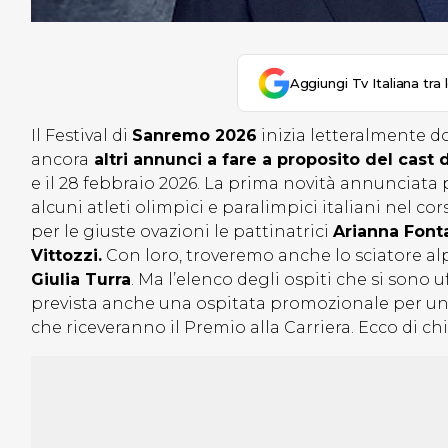
Aggiungi Tv Italiana tra 
Il Festival di
Sanremo 2026
inizia letteralmente d
ancora
altri annunci a fare a proposito del cast d
e il 28 febbraio 2026. La prima novità annunciata
alcuni atleti olimpici e paralimpici italiani nel c
per le giuste ovazioni
le pattinatrici
Arianna Fon
Vittozzi.
Con loro, troveremo anche lo sciatore a
Giulia Turra
. Ma l’elenco degli ospiti che si sono u
prevista anche una ospitata promozionale per un 
che riceveranno il Premio alla Carriera. Ecco di c