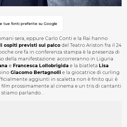
le tue fonti preferite su Google
omani sera, eppure Carlo Conti e la Rai hanno
i ospiti previsti sul palco
del Teatro Ariston fra il 24
 poche ore fa in conferenza stampa è la presenza di
orso della manifestazione: accorreranno in Liguria
tana
e
Francesca Lollobrigida
e la biatleta
Lisa
lpino
Giacomo Bertagnolli
e la giocatrice di curling
fficialmente aggiunti in scaletta non è finito qui: è
film prossimamente al cinema e un tris di cantanti
hi stiamo parlando…