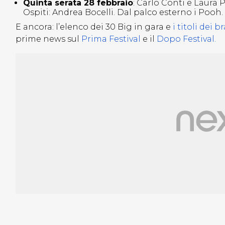
Quinta serata 28 febbraio
: Carlo Conti e Laura 
Ospiti: Andrea Bocelli. Dal palco esterno i Pooh
E ancora: l’elenco dei 30 Big in gara e
i titoli dei br
prime news sul
Prima Festival
e il
Dopo Festival.