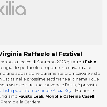
irginia Raffaele al Festival
liranno sul palco di Sanremo 2026 gli attori
Fabio
pologia di spettacolo proporranno davanti alle
anno una apparizione puramente promozioale visto
 uscita nelle prossime settimane al cinema. I due
era visto che, fra una canzone e l’altra, è prevista
artista pop internazionale Alicia Keys
. Ma non è
ggiungiamo
Fausto Leali, Mogol e Caterina Caselli
 Premio alla Carriera.