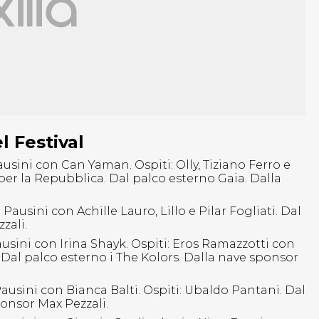
l Festival
usini con Can Yaman. Ospiti: Olly, Tiziano Ferro e
per la Repubblica. Dal palco esterno Gaia. Dalla
 Pausini con Achille Lauro, Lillo e Pilar Fogliati. Dal
zali.
usini con Irina Shayk. Ospiti: Eros Ramazzotti con
. Dal palco esterno i The Kolors. Dalla nave sponsor
Pausini con Bianca Balti. Ospiti: Ubaldo Pantani. Dal
onsor Max Pezzali.