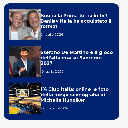
Buona la Prima torna in tv?
Banijay Italia ha acquistato il
format
21 luglio 2026
Stefano De Martino e il gioco
dell’altalena su Sanremo
2027
18 luglio 2026
1% Club Italia: online le foto
della mega scenografia di
Michelle Hunziker
29 maggio 2026