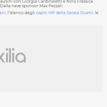
Pausini con Giorgia Cardinaletti e Nino Frassica.
. Dalla nave sponsor Max Pezzali.
ani;
l’’elenco degli
ospiti VIP della Serata Duetti
; le