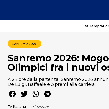
💔 Temptation
SANREMO 2026
Sanremo 2026: Mogol,
Olimpici fra i nuovi o
A 24 ore dalla partenza, Sanremo 2026 annuncia 
De Luigi, Raffaele e 3 premi alla carriera.
Tv Italiana
23/02/2026