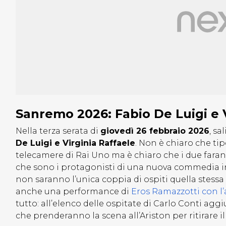
Sanremo 2026: Fabio De Luigi e V
Nella terza serata di
giovedì 26 febbraio 2026
, sa
De Luigi e Virginia Raffaele
. Non è chiaro che ti
telecamere di Rai Uno ma è chiaro che i due far
che sono i protagonisti di una nuova commedia in
non saranno l’unica coppia di ospiti quella stessa s
anche una performance di
Eros Ramazzotti con l’
tutto: all’elenco delle ospitate di Carlo Conti a
che prenderanno la scena all’Ariston per ritirare il