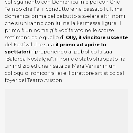
collegamento con Domenica In e poi con Che
Tempo che Fa, il conduttore ha passato l’ultima
domenica prima del debutto a svelare altri nomi
che si uniranno con lui nella kermesse ligure. Il
primo è un nome già vociferato nelle scorse
settimane ed è quello di
Olly, il vincitore uscente
del Festival che sarà
il primo ad aprire lo
spettatori
riproponendo al pubblico la sua
“Balorda Nostalgia”; il nome è stato strappato fra
un indizio ed una risata da Mara Venier in un
colloquio ironico fra lei e il direttore artistico dal
foyer del Teatro Ariston.