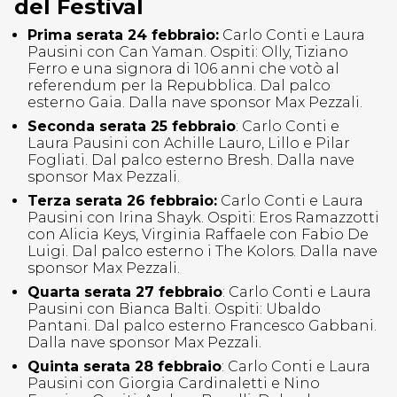
del Festival
Prima serata 24 febbraio:
Carlo Conti e Laura
Pausini con Can Yaman. Ospiti: Olly, Tiziano
Ferro e una signora di 106 anni che votò al
referendum per la Repubblica. Dal palco
esterno Gaia. Dalla nave sponsor Max Pezzali.
Seconda serata 25 febbraio
: Carlo Conti e
Laura Pausini con Achille Lauro, Lillo e Pilar
Fogliati. Dal palco esterno Bresh. Dalla nave
sponsor Max Pezzali.
Terza serata 26 febbraio:
Carlo Conti e Laura
Pausini con Irina Shayk. Ospiti: Eros Ramazzotti
con Alicia Keys, Virginia Raffaele con Fabio De
Luigi. Dal palco esterno i The Kolors. Dalla nave
sponsor Max Pezzali.
Quarta serata 27 febbraio
: Carlo Conti e Laura
Pausini con Bianca Balti. Ospiti: Ubaldo
Pantani. Dal palco esterno Francesco Gabbani.
Dalla nave sponsor Max Pezzali.
Quinta serata 28 febbraio
: Carlo Conti e Laura
Pausini con Giorgia Cardinaletti e Nino