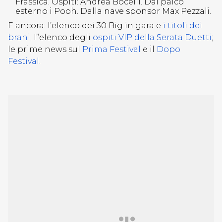
Frassica. Ospiti: Andrea Bocelli. Dal palco
esterno i Pooh. Dalla nave sponsor Max Pezzali.
E ancora: l’elenco dei 30 Big in gara e
i titoli dei
brani;
l’’elenco degli
ospiti VIP della Serata Duetti
;
le prime news sul
Prima Festival
e il
Dopo
Festival.