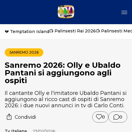
📺 Palinsesti Rai 2026
📺 Palinsesti Me
💔 Temptation Island
SANREMO 2026
Sanremo 2026: Olly e Ubaldo
Pantani si aggiungono agli
ospiti
Il cantante Olly e l'imitatore Ubaldo Pantani si
aggiungono al ricco cast di ospiti di Sanremo
2026: i due nuovi annunci in tv di Carlo Conti.
Condividi
0
0
Tv Italiana
23/02/2026