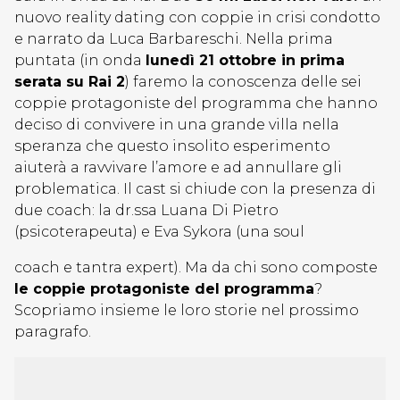
nuovo reality dating con coppie in crisi condotto
e narrato da Luca Barbareschi. Nella prima
puntata (in onda
lunedì 21 ottobre in prima
serata su Rai 2
) faremo la conoscenza delle sei
coppie protagoniste del programma che hanno
deciso di convivere in una grande villa nella
speranza che questo insolito esperimento
aiuterà a ravvivare l’amore e ad annullare gli
problematica. Il cast si chiude con la presenza di
due coach: la dr.ssa Luana Di Pietro
(psicoterapeuta) e Eva Sykora (una soul
coach e tantra expert). Ma da chi sono composte
le coppie protagoniste del programma
?
Scopriamo insieme le loro storie nel prossimo
paragrafo.