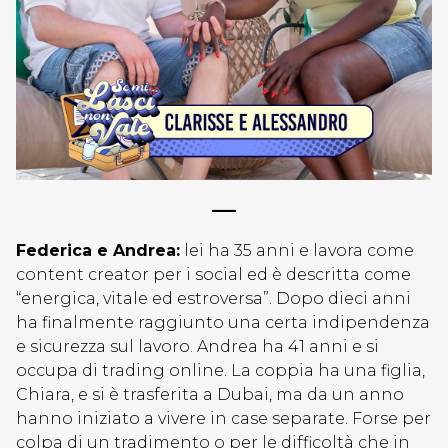
—–
Federica e Andrea:
lei ha 35 anni e lavora come
content creator per i social ed è descritta come
“energica, vitale ed estroversa”. Dopo dieci anni
ha finalmente raggiunto una certa indipendenza
e sicurezza sul lavoro. Andrea ha 41 anni e si
occupa di trading online. La coppia ha una figlia,
Chiara, e si è trasferita a Dubai, ma da un anno
hanno iniziato a vivere in case separate. Forse per
colpa di un tradimento o per le difficoltà che in