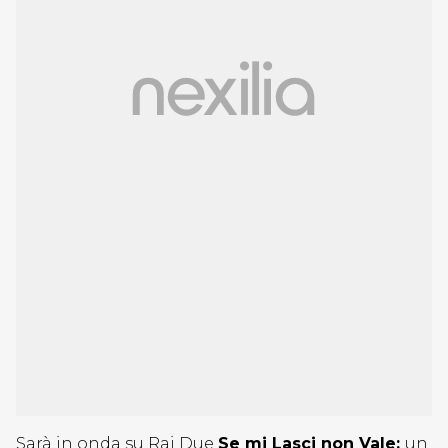
Sarà in onda su Rai Due
Se mi Lasci non Vale:
un