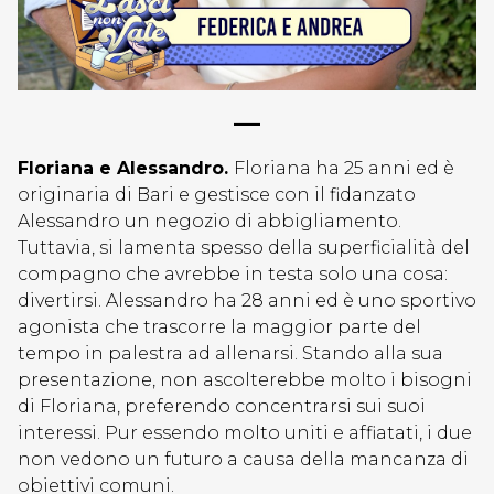
—–
Floriana e Alessandro.
Floriana ha 25 anni ed è
originaria di Bari e gestisce con il fidanzato
Alessandro un negozio di abbigliamento.
Tuttavia, si lamenta spesso della superficialità del
compagno che avrebbe in testa solo una cosa:
divertirsi. Alessandro ha 28 anni ed è uno sportivo
agonista che trascorre la maggior parte del
tempo in palestra ad allenarsi. Stando alla sua
presentazione, non ascolterebbe molto i bisogni
di Floriana, preferendo concentrarsi sui suoi
interessi. Pur essendo molto uniti e affiatati, i due
non vedono un futuro a causa della mancanza di
obiettivi comuni.