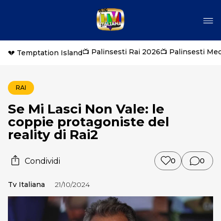
📺 Palinsesti Rai 2026
📺 Palinsesti Me
💔 Temptation Island
RAI
Se Mi Lasci Non Vale: le
coppie protagoniste del
reality di Rai2
Condividi
0
0
Tv Italiana
21/10/2024