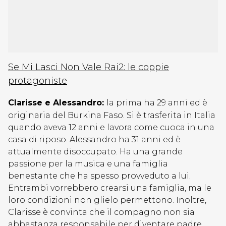
Se Mi Lasci Non Vale Rai2: le coppie
protagoniste
Clarisse e Alessandro:
la prima ha 29 anni ed è
originaria del Burkina Faso. Si è trasferita in Italia
quando aveva 12 anni e lavora come cuoca in una
casa di riposo. Alessandro ha 31 anni ed è
attualmente disoccupato. Ha una grande
passione per la musica e una famiglia
benestante che ha spesso provveduto a lui.
Entrambi vorrebbero crearsi una famiglia, ma le
loro condizioni non glielo permettono. Inoltre,
Clarisse è convinta che il compagno non sia
abbastanza responsabile per diventare padre.