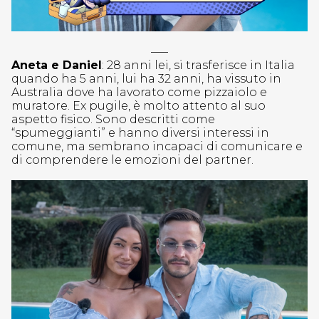
—–
Aneta e Daniel
: 28 anni lei, si trasferisce in Italia
quando ha 5 anni, lui ha 32 anni, ha vissuto in
Australia dove ha lavorato come pizzaiolo e
muratore. Ex pugile, è molto attento al suo
aspetto fisico. Sono descritti come
“spumeggianti” e hanno diversi interessi in
comune, ma sembrano incapaci di comunicare e
di comprendere le emozioni del partner.