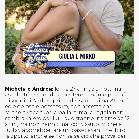
——
Michela e Andrea:
lei ha 27 anni, è un’ottima
ascoltatrice e tende a mettere al primo posto i
bisogni di Andrea prima dei suoi. Lui ha 29 anni
ed è geloso e possessivo, non accetta che
Michela vada fuori a ballare, ma la regola non
sembra valere per lui. I due stanno insieme da 12
anni, ma non hanno mai convissuto. Michela
tuttavia vorrebbe fare un passo avanti nel loro
rapporto, anche se non sa se ciò che prova per