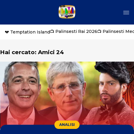
📺 Palinsesti Rai 2026
📺 Palinsesti Me
💔 Temptation Island
Hai cercato: Amici 24
ANALISI