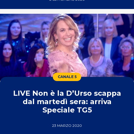
CANALE 5
LIVE Non è la D’Urso scappa
dal martedì sera: arriva
Speciale TG5
23 MARZO 2020