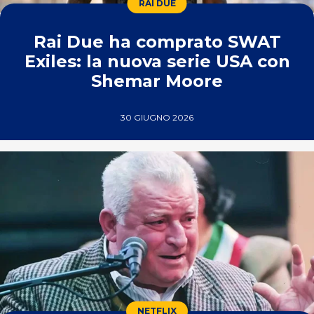
RAI DUE
Rai Due ha comprato SWAT
Exiles: la nuova serie USA con
Shemar Moore
30 GIUGNO 2026
NETFLIX