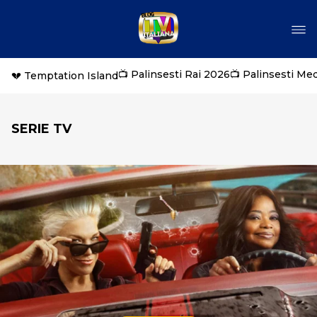
📺 Palinsesti Rai 2026
📺 Palinsesti Me
💔 Temptation Island
SERIE TV