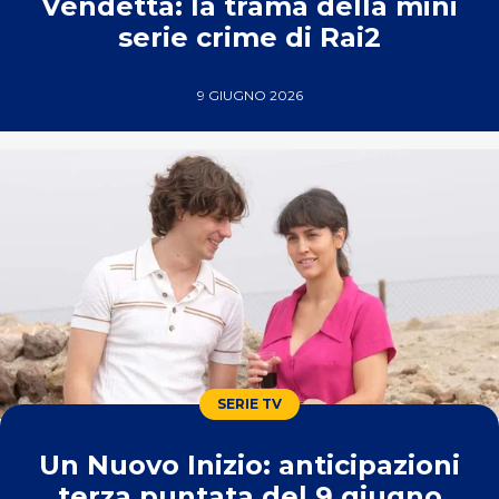
Vendetta: la trama della mini
serie crime di Rai2
9 GIUGNO 2026
SERIE TV
Un Nuovo Inizio: anticipazioni
terza puntata del 9 giugno