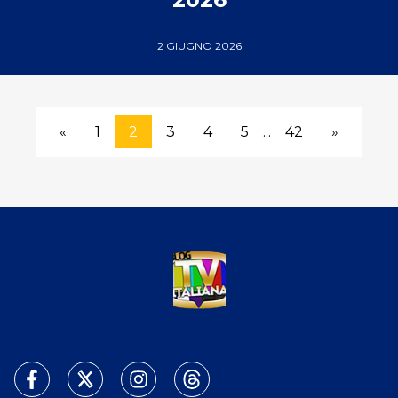
2 GIUGNO 2026
«
1
2
3
4
5
...
42
»