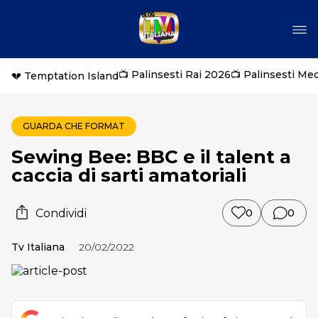
📺 Palinsesti Rai 2026
📺 Palinsesti Me
💔 Temptation Island
GUARDA CHE FORMAT
Sewing Bee: BBC e il talent a
caccia di sarti amatoriali
Condividi
0
0
Tv Italiana
20/02/2022