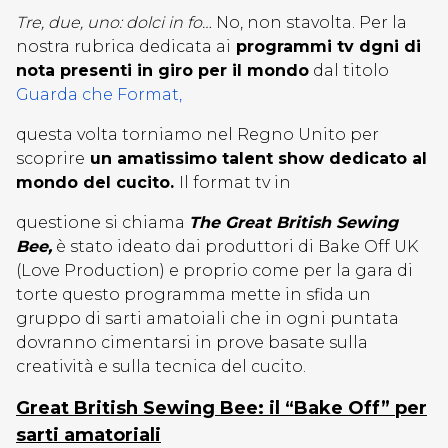
Tre, due, uno: dolci in fo…
No, non stavolta. Per la
nostra rubrica dedicata ai
programmi tv dgni di
nota presenti in giro per il mondo
dal titolo
Guarda che Format,
questa volta torniamo nel Regno Unito per
scoprire
un amatissimo talent show dedicato al
mondo del cucito.
Il format tv in
questione si chiama
The Great British Sewing
Bee,
è stato ideato dai produttori di Bake Off UK
(Love Production) e proprio come per la gara di
torte questo programma mette in sfida un
gruppo di sarti amatoiali che in ogni puntata
dovranno cimentarsi in prove basate sulla
creatività e sulla tecnica del cucito.
Great British Sewing Bee: il “Bake Off” per
sarti amatoriali