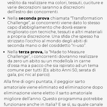
vestito da realizzare ma colori, tessuti, cuciture e
varie decorazioni saranno a discrezioni
dell’estro dei concorrenti.
Nella
seconda prova
chiamata “Transformation
Challenge”, ai concorrenti viene dato lo stesso
capo d’abbigliamento che dovrà essere
migliorato con tecniche, tessuti e altri materiali
a propria discrezione. Una sfida che spesso ha
strizzato l’occhio al mondo degli abiti di
seconda mano o del cosiddetto “ri-uso”.
Nella
terza prova,
la “Made to Measure
Challenge”, i concorrenti dovranno realizzare
da zero un abito su un modello/a in carne
d’ossa ma a pacco che sia ispirato ad un tema
comune per tutti (Es: abito Anni 50, serata di
gala, pic nic al parco).
Alla fine di ogni puntata, il peggior sarto
amatoriale viene eliminato ed eliminazione dopo
eliminazione viene eletto il sarto amatoriale
migliore dell’anno. Questo programma potrebbe
funzionare anche in Italia? E se sì, su quale canale