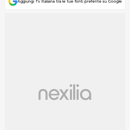
Aggiungi Tv Italiana tra le tue fonti preferite su Google