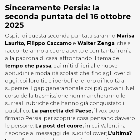
Sinceramente Persia: la
seconda puntata del 16 ottobre
2025
Ospiti di questa seconda puntata saranno
Marisa
Laurito, Filippo Caccamo
e
Walter Zenga
, che si
racconteranno a cuore aperto e con tanta ironia
alla padrona di casa, affrontando il tema del
tempo che passa
, dai miti di ieri alle nuove
abitudini e modalità scolastiche, fino agli over di
oggi, coi loro tic e iperboli e le loro difficoltà a
superare il gap generazionale coi più giovani. Nel
corso della trasmissione non mancheranno le
surreali rubriche che hanno già conquistato il
pubblico:
La pancetta del Paese,
il vox pop
firmato Persia, per scoprire cosa pensano davvero
le persone;
La post del cuore,
in cui Valentina
risponde ai messaggi dei suoi follower;
L’ultima?