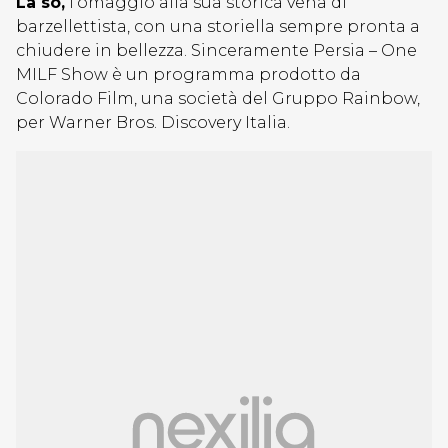
La so,
l’omaggio alla sua storica vena di
barzellettista, con una storiella sempre pronta a
chiudere in bellezza. Sinceramente Persia – One
MILF Show è un programma prodotto da
Colorado Film, una società del Gruppo Rainbow,
per Warner Bros. Discovery Italia.