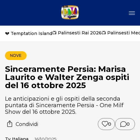
📺 Palinsesti Rai 2026
📺 Palinsesti Me
💔 Temptation Island
NOVE
Sinceramente Persia: Marisa
Laurito e Walter Zenga ospiti
del 16 ottobre 2025
Le anticipazioni e gli ospiti della seconda
puntata di Sinceramente Persia - One Milf
Show del 16 ottobre 2025.
Condividi
0
0
Tv Italiana
16/10/2025