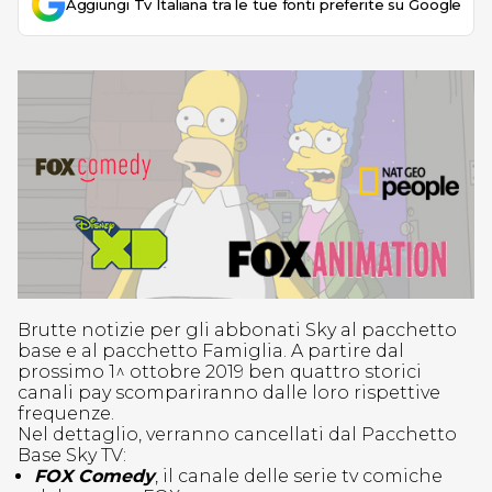
Aggiungi Tv Italiana tra le tue fonti preferite su Google
Brutte notizie per gli abbonati Sky al pacchetto
base e al pacchetto Famiglia. A partire dal
prossimo 1^ ottobre 2019 ben quattro storici
canali pay scompariranno dalle loro rispettive
frequenze.
Nel dettaglio, verranno cancellati dal Pacchetto
Base Sky TV:
FOX Comedy
, il canale delle serie tv comiche