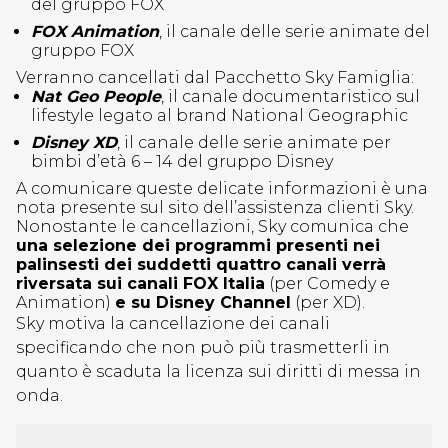
del gruppo FOX
FOX Animation
, il canale delle serie animate del
gruppo FOX
Verranno cancellati dal Pacchetto Sky Famiglia:
Nat Geo People
, il canale documentaristico sul
lifestyle legato al brand National Geographic
Disney XD
, il canale delle serie animate per
bimbi d’età 6 – 14 del gruppo Disney
A comunicare queste delicate informazioni è una
nota presente sul sito dell’assistenza clienti Sky.
Nonostante le cancellazioni, Sky comunica che
una selezione dei programmi presenti nei
palinsesti dei suddetti quattro canali verrà
riversata sui canali FOX Italia
(per Comedy e
Animation)
e su Disney Channel
(per XD).
Sky motiva la cancellazione dei canali
specificando che non può più trasmetterli in
quanto è scaduta la licenza sui diritti di messa in
onda.