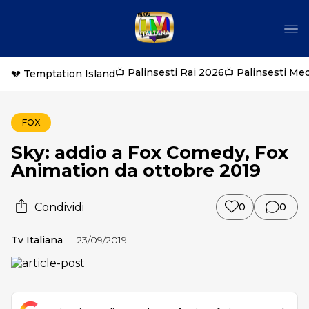
📺 Palinsesti Rai 2026
📺 Palinsesti Me
💔 Temptation Island
FOX
Sky: addio a Fox Comedy, Fox
Animation da ottobre 2019
Condividi
0
0
Tv Italiana
23/09/2019