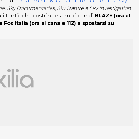
arco dei
quattro nuovi canali auto-prodotti da Sky
ie, Sky Documentaries, Sky Nature e Sky Investigation
li tant’è che costringeranno i canali
BLAZE (ora al
 Fox Italia (ora al canale 112) a spostarsi su