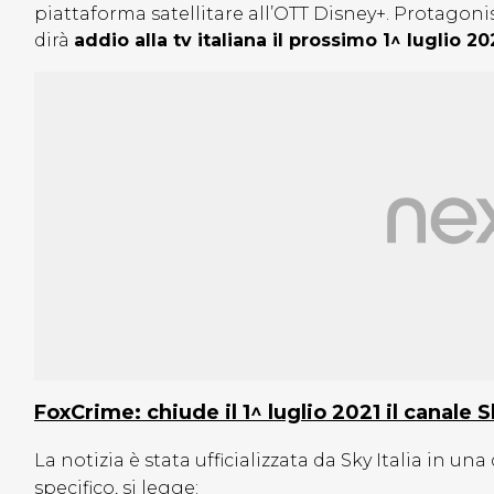
piattaforma satellitare all’OTT Disney+. Protagonis
dirà
addio alla tv italiana il prossimo 1^ luglio 20
FoxCrime: chiude il 1^ luglio 2021 il canale 
La notizia è stata ufficializzata da Sky Italia in u
specifico, si legge: