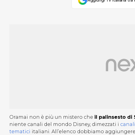
Aggiungi Tv Italiana tra 
Oramai non è più un mistero che
il palinsesto di
niente canali del mondo Disney, dimezzati i
canal
tematici
italiani. All’elenco dobbiamo aggiunger