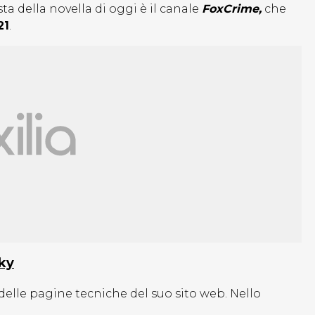
ta della novella di oggi è il canale
FoxCrime,
che
21
.
Sky
na delle pagine tecniche del suo sito web. Nello