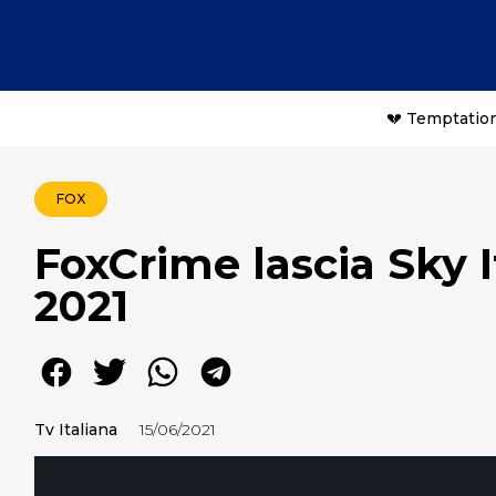
💔 Temptation
FOX
FoxCrime lascia Sky It
2021
Tv Italiana
15/06/2021