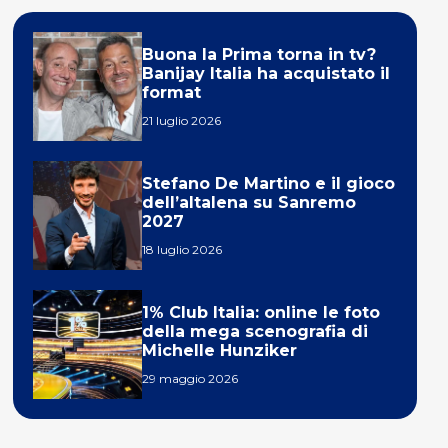
Buona la Prima torna in tv?
Banijay Italia ha acquistato il
format
21 luglio 2026
Stefano De Martino e il gioco
dell’altalena su Sanremo
2027
18 luglio 2026
1% Club Italia: online le foto
della mega scenografia di
Michelle Hunziker
29 maggio 2026