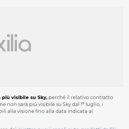
 più visibile su Sky,
perché il relativo contratto
e non sarà più visibile su Sky dal 1° luglio, i
 alla visione fino alla data indicata al