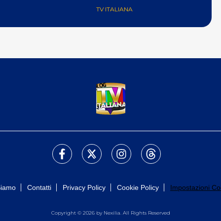
TV ITALIANA
Siamo
Contatti
Privacy Policy
Cookie Policy
Impostazioni Co
Copyright © 2026 by Nexilia. All Rights Reserved