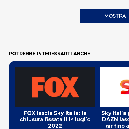
MOSTRA 
POTREBBE INTERESSARTI ANCHE
FOX lascia Sky Italia: la
Sky Italia
chiusura fissata il 1^ luglio
DAZN las
2022
air fino