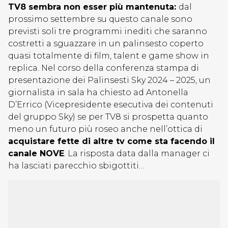
TV8 sembra non esser più mantenuta:
dal
prossimo settembre su questo canale sono
previsti soli tre programmi inediti che saranno
costretti a sguazzare in un palinsesto coperto
quasi totalmente di film, talent e game show in
replica. Nel corso della conferenza stampa di
presentazione dei Palinsesti Sky 2024 – 2025, un
giornalista in sala ha chiesto ad Antonella
D’Errico (Vicepresidente esecutiva dei contenuti
del gruppo Sky) se per TV8 si prospetta quanto
meno un futuro più roseo anche nell’ottica di
acquistare fette di altre tv come sta facendo il
canale NOVE
. La risposta data dalla manager ci
ha lasciati parecchio sbigottiti…