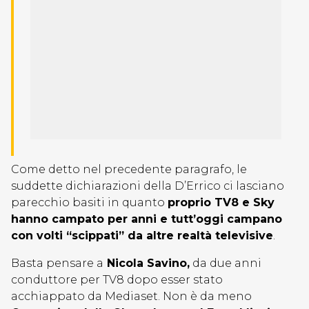
Come detto nel precedente paragrafo, le
suddette dichiarazioni della D’Errico ci lasciano
parecchio basiti in quanto
proprio TV8 e Sky
hanno campato per anni e tutt’oggi campano
con volti “scippati” da altre realtà televisive
.
Basta pensare a
Nicola Savino,
da due anni
conduttore per TV8 dopo esser stato
acchiappato da Mediaset. Non è da meno