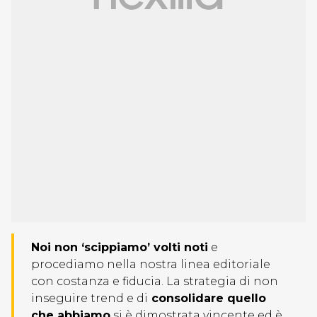
Noi non ‘scippiamo’ volti noti
e
procediamo nella nostra linea editoriale
con costanza e fiducia. La strategia di non
inseguire trend e di
consolidare quello
che abbiamo
si è dimostrata vincente ed è