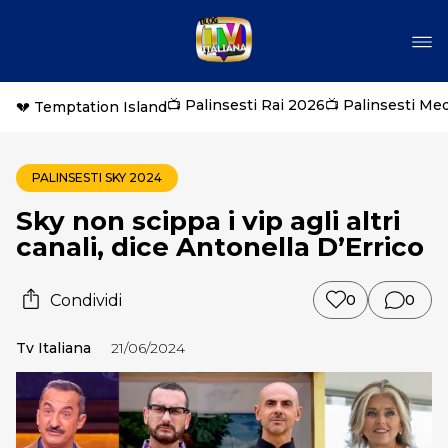
📺 Palinsesti Rai 2026
📺 Palinsesti Me
💔 Temptation Island
PALINSESTI SKY 2024
Sky non scippa i vip agli altri
canali, dice Antonella D’Errico
Condividi
0
0
Tv Italiana
21/06/2024