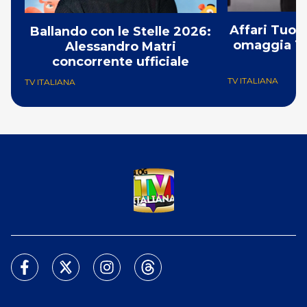
Affari Tuoi
Ballando con le Stelle 2026:
omaggia To
Alessandro Matri
concorrente ufficiale
TV ITALIANA
TV ITALIANA