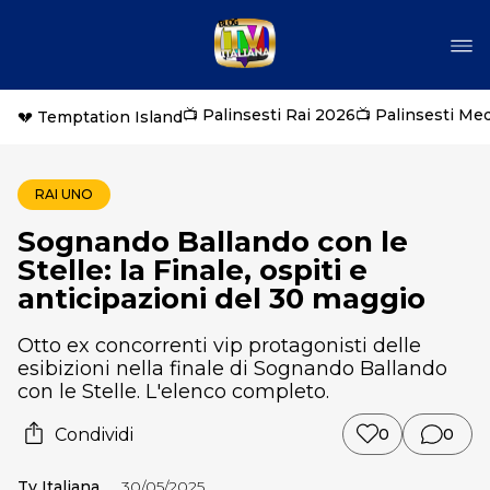
📺 Palinsesti Rai 2026
📺 Palinsesti Me
💔 Temptation Island
RAI UNO
Sognando Ballando con le
Stelle: la Finale, ospiti e
anticipazioni del 30 maggio
Otto ex concorrenti vip protagonisti delle
esibizioni nella finale di Sognando Ballando
con le Stelle. L'elenco completo.
Condividi
0
0
Tv Italiana
30/05/2025