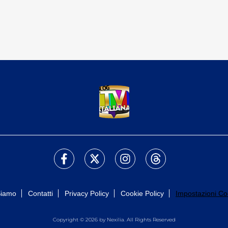
Siamo
Contatti
Privacy Policy
Cookie Policy
Impostazioni Co
Copyright © 2026 by Nexilia. All Rights Reserved