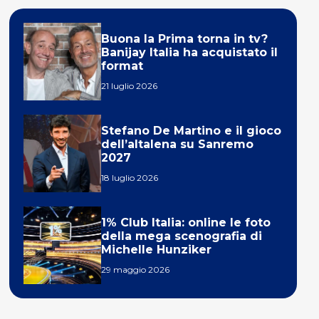
Buona la Prima torna in tv?
Banijay Italia ha acquistato il
format
21 luglio 2026
Stefano De Martino e il gioco
dell’altalena su Sanremo
2027
18 luglio 2026
1% Club Italia: online le foto
della mega scenografia di
Michelle Hunziker
29 maggio 2026