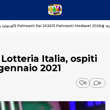
📺 Palinsesti Rai 2026
📺 Palinsesti Mediaset 2026
 Island
📆 N
Lotteria Italia, ospiti
 gennaio 2021
0
0