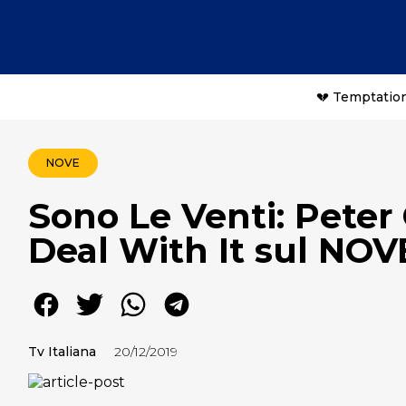
💔 Temptation
NOVE
Sono Le Venti: Peter
Deal With It sul NOV
Tv Italiana
20/12/2019