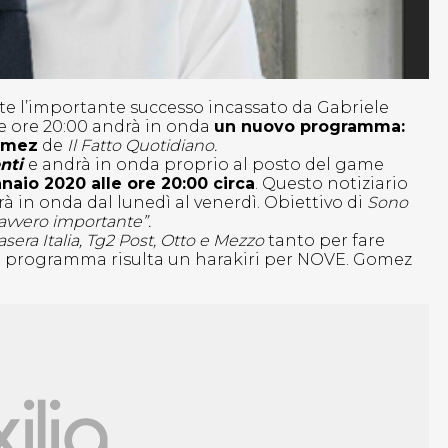
 l’importante successo incassato da Gabriele
le ore 20:00 andrà in onda
un nuovo programma:
omez
de
Il Fatto Quotidiano.
enti
e andrà in onda proprio al posto del game
naio 2020 alle ore 20:00 circa
. Questo notiziario
rà in onda dal lunedì al venerdì. Obiettivo di
Sono
davvero importante”.
asera Italia, Tg2 Post, Otto e Mezzo
tanto per fare
to programma risulta un harakiri per NOVE. Gomez