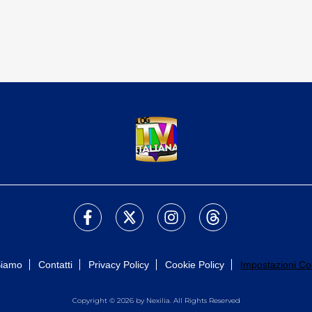
Siamo
Contatti
Privacy Policy
Cookie Policy
Impostazioni Co
Copyright © 2026 by Nexilia. All Rights Reserved