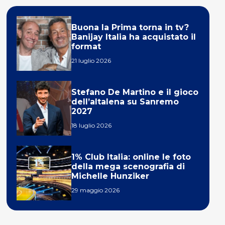
Buona la Prima torna in tv?
Banijay Italia ha acquistato il
format
21 luglio 2026
Stefano De Martino e il gioco
dell’altalena su Sanremo
2027
18 luglio 2026
1% Club Italia: online le foto
della mega scenografia di
Michelle Hunziker
29 maggio 2026