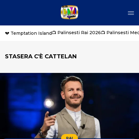
📺 Palinsesti Rai 2026
📺 Palinsesti Me
💔 Temptation Island
STASERA C'È CATTELAN
RAI