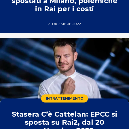
spostati a Milano, polemiche
in Rai per i costi
21 DICEMBRE 2022
INTRATTENIMENTO
Stasera C’è Cattelan: EPCC si
sposta su Rai2, dal 20