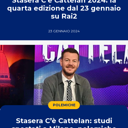
Stasera C’è Cattelan 2024: la
quarta edizione dal 23 gennaio
su Rai2
23 GENNAIO 2024
POLEMICHE
Stasera C’è Cattelan: studi