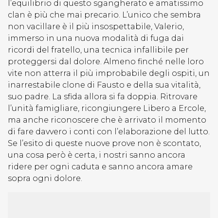
l’equilibrio di questo sgangherato e amatissimo
clan è più che mai precario. L’unico che sembra
non vacillare è il più insospettabile, Valerio,
immerso in una nuova modalità di fuga dai
ricordi del fratello, una tecnica infallibile per
proteggersi dal dolore. Almeno finché nelle loro
vite non atterra il più improbabile degli ospiti, un
inarrestabile clone di Fausto e della sua vitalità,
suo padre. La sfida allora si fa doppia. Ritrovare
l’unità famigliare, ricongiungere Libero a Ercole,
ma anche riconoscere che è arrivato il momento
di fare davvero i conti con l’elaborazione del lutto.
Se l’esito di queste nuove prove non è scontato,
una cosa però è certa, i nostri sanno ancora
ridere per ogni caduta e sanno ancora amare
sopra ogni dolore.