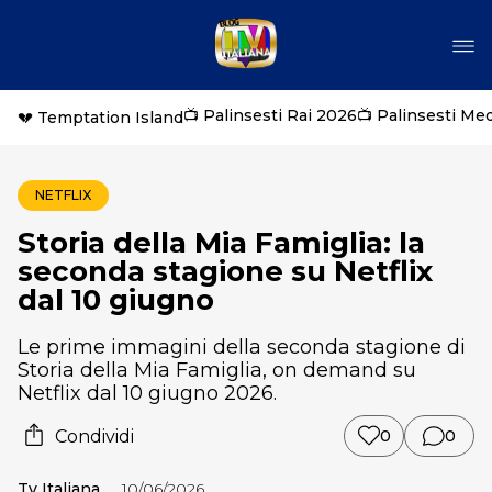
📺 Palinsesti Rai 2026
📺 Palinsesti Me
💔 Temptation Island
NETFLIX
Storia della Mia Famiglia: la
seconda stagione su Netflix
dal 10 giugno
Le prime immagini della seconda stagione di
Storia della Mia Famiglia, on demand su
Netflix dal 10 giugno 2026.
Condividi
0
0
Tv Italiana
10/06/2026