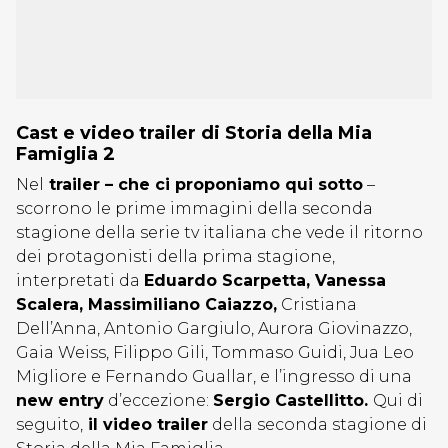
Cast e video trailer di Storia della Mia
Famiglia 2
Nel
trailer – che ci proponiamo qui sotto
–
scorrono le prime immagini della seconda
stagione della serie tv italiana che vede il ritorno
dei protagonisti della prima stagione,
interpretati da
Eduardo Scarpetta, Vanessa
Scalera, Massimiliano Caiazzo,
Cristiana
Dell’Anna, Antonio Gargiulo, Aurora Giovinazzo,
Gaia Weiss, Filippo Gili, Tommaso Guidi, Jua Leo
Migliore e Fernando Guallar, e l’ingresso di una
new entry
d’eccezione:
Sergio Castellitto.
Qui di
seguito,
il video trailer
della seconda stagione di