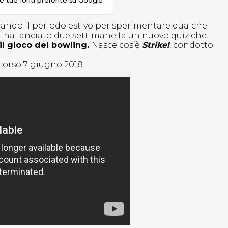
le tue fonti preferite su Google
uttando il periodo estivo per sperimentare qualche
io, ha lanciato due settimane fa un nuovo quiz che
il gioco del bowling.
Nasce cos’è
Strike!
, condotto
corso 7 giugno 2018.