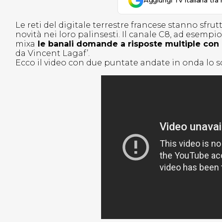
Aggiungi Tv Italiana tra 
Le reti del digitale terrestre francese stanno sfr
novità nei loro palinsesti. Il canale C8, ad esemp
mixa
le banali domande a risposte multiple con 
da Vincent Lagaf’.
Ecco il video con due puntate andate in onda lo s