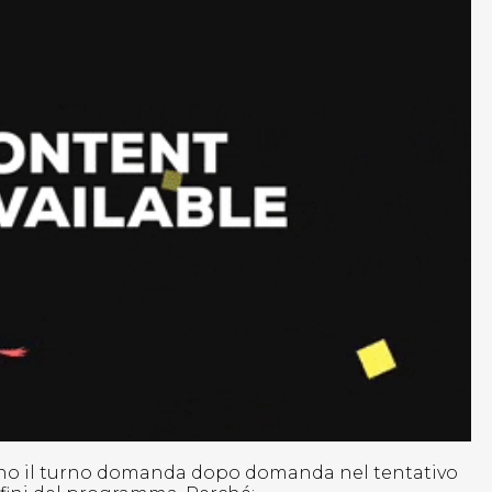
anno il turno domanda dopo domanda nel tentativo