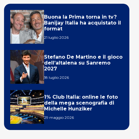
Buona la Prima torna in tv?
Banijay Italia ha acquistato il
format
21 luglio 2026
Stefano De Martino e il gioco
dell’altalena su Sanremo
2027
18 luglio 2026
1% Club Italia: online le foto
della mega scenografia di
Michelle Hunziker
29 maggio 2026