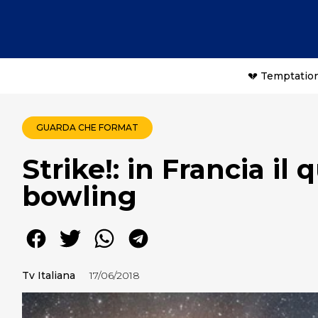
💔 Temptation
GUARDA CHE FORMAT
Strike!: in Francia il 
bowling
Tv Italiana
17/06/2018