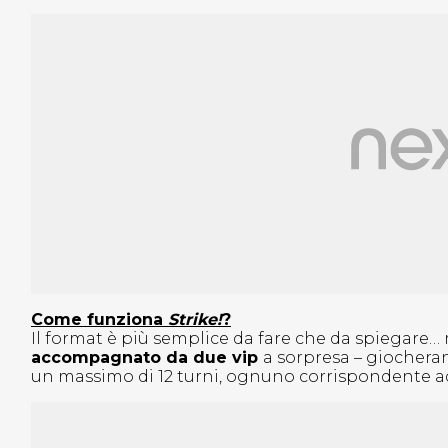
Come funziona
Strike!
?
Il format è più semplice da fare che da spiegare…
accompagnato da due vip
a sorpresa – giochera
un massimo di 12 turni, ognuno corrispondente ad