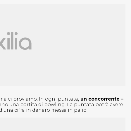
 ma ci proviamo. In ogni puntata,
un concorrente –
nno una partita di bowling. La puntata potrà avere
 una cifra in denaro messa in palio.