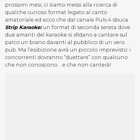
prossimi mesi, ci siamo messi alla ricerca di
qualche curioso format legato al canto
amatoriale ed ecco che dal canale Puls 4 sbuca
Strip Karaoke:
un format di seconda serata dove
due amanti del karaoke si sfidano a cantare sul
palco un brano davanti al pubblico di un vero
pub. Ma l’esibizione avrà un piccolo imprevisto: i
concorrenti dovranno “duettare” con qualcuno
che non conoscono… e che non canterà!