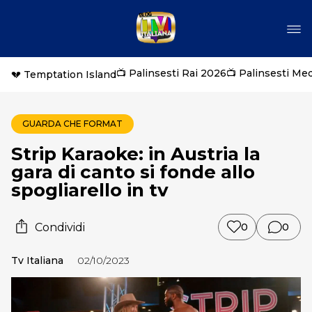
📺 Palinsesti Rai 2026
📺 Palinsesti Me
💔 Temptation Island
GUARDA CHE FORMAT
Strip Karaoke: in Austria la
gara di canto si fonde allo
spogliarello in tv
Condividi
0
0
Tv Italiana
02/10/2023