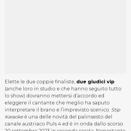
Elette le due coppie finaliste,
due giudici vip
(anche loro in studio e che hanno seguito tutto
lo show) dovranno mettersi d’accordo ed
eleggere il cantante che meglio ha saputo
interpretare il brano e l’imprevisto scenico.
Stip
Karaoke
è una delle novità del palinsesto del
canale austriaco Puls 4 ed è in onda dallo scorso
20 settembre 2023 in seconda serata. Nonostante