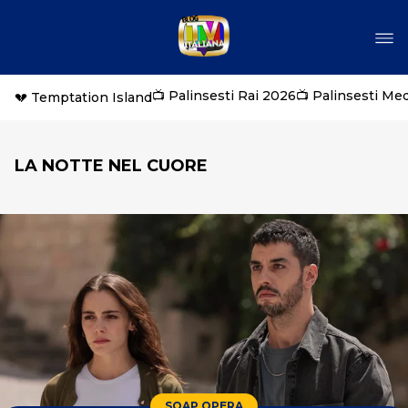
📺 Palinsesti Rai 2026
📺 Palinsesti Me
💔 Temptation Island
LA NOTTE NEL CUORE
SOAP OPERA