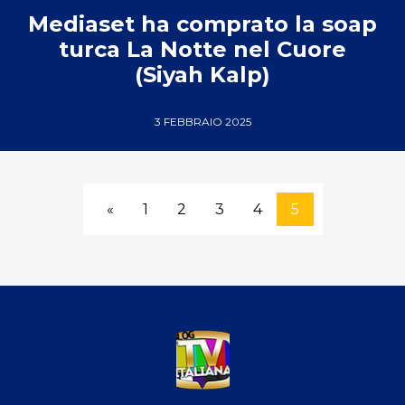
Mediaset ha comprato la soap
turca La Notte nel Cuore
(Siyah Kalp)
3 FEBBRAIO 2025
«
1
2
3
4
5