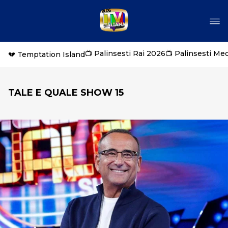
📺 Palinsesti Rai 2026
📺 Palinsesti Me
💔 Temptation Island
TALE E QUALE SHOW 15