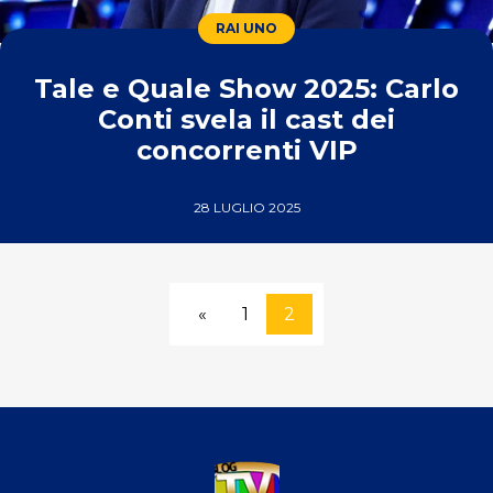
RAI UNO
Tale e Quale Show 2025: Carlo
Conti svela il cast dei
concorrenti VIP
28 LUGLIO 2025
«
1
2