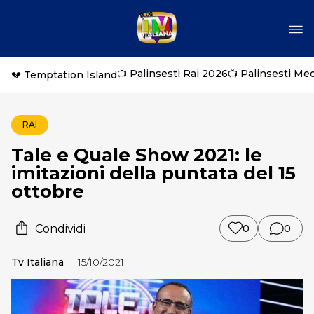
📺 Palinsesti Rai 2026
📺 Palinsesti Me
💔 Temptation Island
RAI
Tale e Quale Show 2021: le
imitazioni della puntata del 15
ottobre
Condividi
0
0
Tv Italiana
15/10/2021