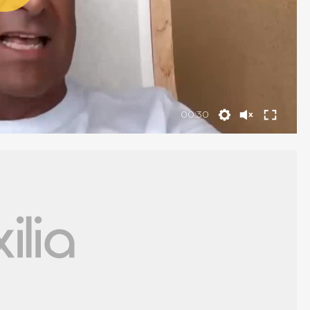
00:30