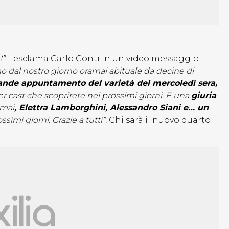
!”
– esclama Carlo Conti in un video messaggio –
o dal nostro giorno oramai abituale da decine di
rande appuntamento del varietà del mercoledì sera,
er cast che scoprirete nei prossimi giorni. E una
giuria
amai
, Elettra Lamborghini, Alessandro Siani e… un
imi giorni. Grazie a tutti”.
Chi sarà il nuovo quarto