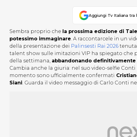
Aggiungi Tv Italiana tra 
Sembra proprio che
la prossima edizione di Tal
potessimo immaginare
. A raccontarcele in un v
della presentazione dei
Palinsesti Rai 2026
tenutat
talent show sulle imitazioni VIP ha spiegato che 
della settimana,
abbandonando definitivamente il
Cambia anche la giuria: nel suo video-selfie Conti
momento sono ufficialmente confermati
Cristian
Siani
. Guarda il video messaggio di Carlo Conti n