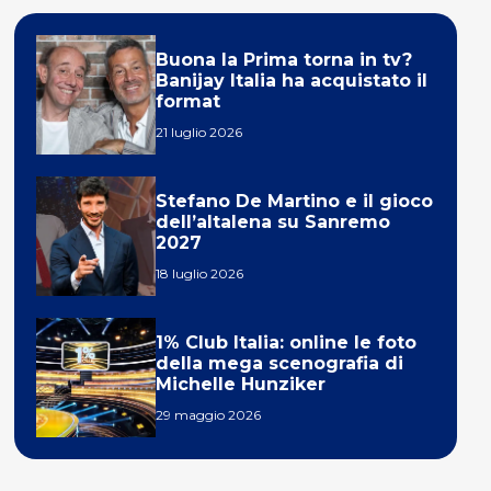
Buona la Prima torna in tv?
Banijay Italia ha acquistato il
format
21 luglio 2026
Stefano De Martino e il gioco
dell’altalena su Sanremo
2027
18 luglio 2026
1% Club Italia: online le foto
della mega scenografia di
Michelle Hunziker
29 maggio 2026