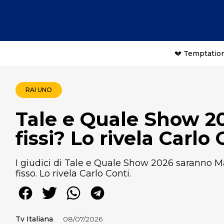
💔 Temptation
RAI UNO
Tale e Quale Show 20
fissi? Lo rivela Carlo 
I giudici di Tale e Quale Show 2026 saranno Mal
fisso. Lo rivela Carlo Conti.
Tv Italiana
08/07/2026