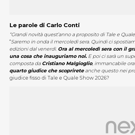
Le parole di Carlo Conti
“Grandi novità quest’anno a proposito di Tale e Quale
“
Saremo in onda il mercoledì sera. Quindi ci spostiam
edizioni dal venerdì.
Ora al mercoledì sera con il g
una cosa che inauguriamo noi.
E poi ci sarà un sup
composta da
Cristiano Malgioglio
, immancabile or
quarto giudice che scoprirete
anche questo nei pross
giudice fisso di Tale e Quale Show 2026?