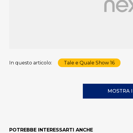
In questo articolo:
Tale e Quale Show 16
MOSTRA 
POTREBBE INTERESSARTI ANCHE