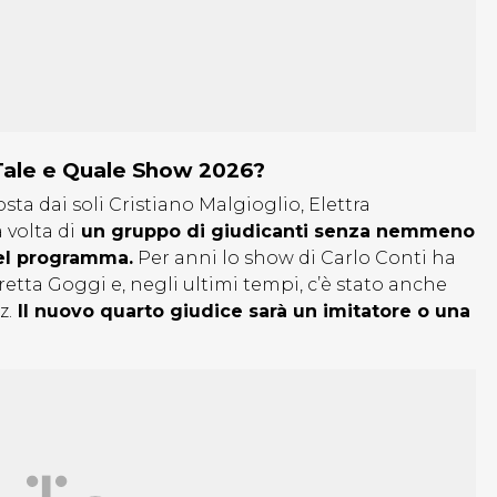
 Tale e Quale Show 2026?
ta dai soli Cristiano Malgioglio, Elettra
volta di
un gruppo di giudicanti senza nemmeno
el programma.
Per anni lo show di Carlo Conti ha
etta Goggi e, negli ultimi tempi, c’è stato anche
z.
Il nuovo quarto giudice sarà un imitatore o una