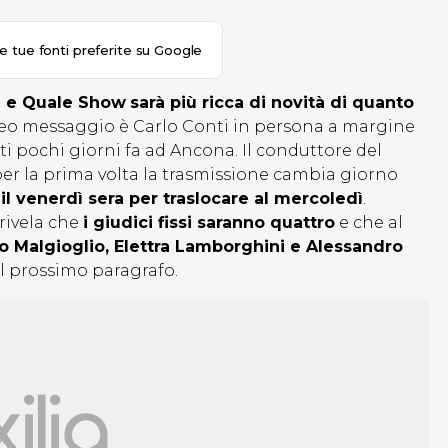
le tue fonti preferite su Google
e e Quale Show
sarà più ricca di novità di quanto
ideo messaggio è Carlo Conti in persona a margine
i pochi giorni fa ad Ancona. Il conduttore del
per la prima volta la trasmissione cambia giorno
 venerdì sera per traslocare al mercoledì
.
 rivela che
i giudici fissi saranno quattro
e che al
o Malgioglio, Elettra Lamborghini e Alessandro
el prossimo paragrafo.