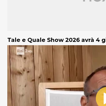
Tale e Quale Show 2026 avrà 4 giud