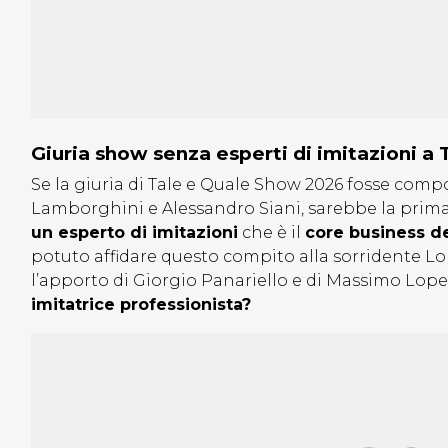
Giuria show senza esperti di imitazioni a
Se la giuria di Tale e Quale Show 2026 fosse compos
Lamborghini e Alessandro Siani, sarebbe la prima 
un esperto di imitazioni
che è il
core business d
potuto affidare questo compito alla sorridente Lor
l’apporto di Giorgio Panariello e di Massimo Lope
imitatrice professionista?