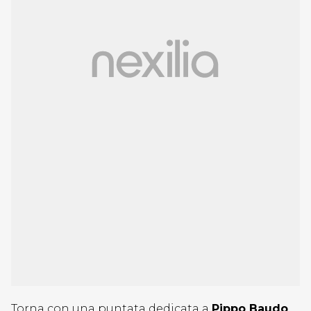
Torna con una puntata dedicata a
Pippo Baudo
,