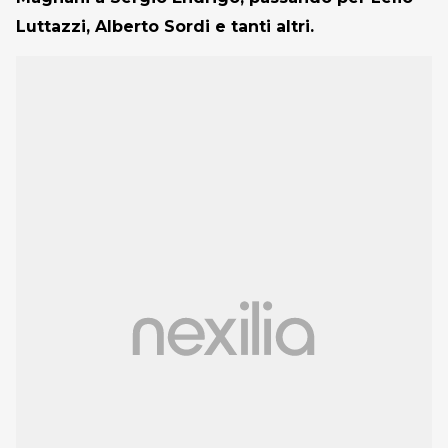
Luttazzi, Alberto Sordi e tanti altri.