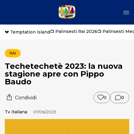
📺 Palinsesti Rai 2026
📺 Palinsesti Me
💔 Temptation Island
RAI
Techetechetè 2023: la nuova
stagione apre con Pippo
Baudo
Condividi
0
0
Tv Italiana
07/06/2023