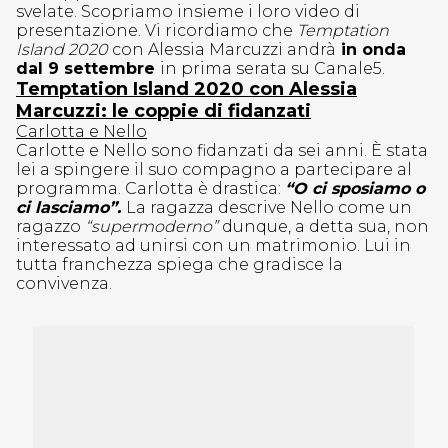
svelate. Scopriamo insieme i loro video di
presentazione. Vi ricordiamo che
Temptation
Island 2020
con Alessia Marcuzzi andrà
in onda
dal 9 settembre
in prima serata su Canale5.
Temptation Island 2020 con Alessia
Marcuzzi: le coppie di fidanzati
Carlotta e Nello
Carlotte e Nello sono fidanzati da sei anni. È stata
lei a spingere il suo compagno a partecipare al
programma. Carlotta è drastica:
“O ci sposiamo o
ci lasciamo”.
La ragazza descrive Nello come un
ragazzo
“supermoderno”
dunque, a detta sua, non
interessato ad unirsi con un matrimonio. Lui in
tutta franchezza spiega che gradisce la
convivenza.