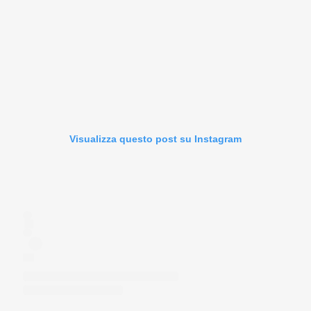
Visualizza questo post su Instagram