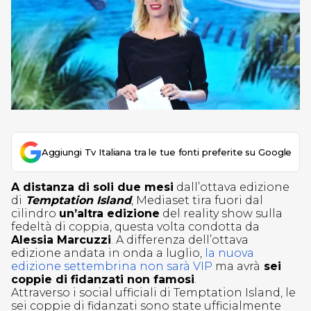
Aggiungi Tv Italiana tra le tue fonti preferite su Google
A distanza di soli due mesi
dall’ottava edizione
di
Temptation Island
, Mediaset tira fuori dal
cilindro
un’altra edizione
del reality show sulla
fedeltà di coppia, questa volta condotta da
Alessia Marcuzzi
. A differenza dell’ottava
edizione andata in onda a luglio,
la nuova
edizione settembrina non sarà VIP
ma avrà
sei
coppie di fidanzati non famosi
.
Attraverso i social ufficiali di Temptation Island, le
sei coppie di fidanzati sono state ufficialmente