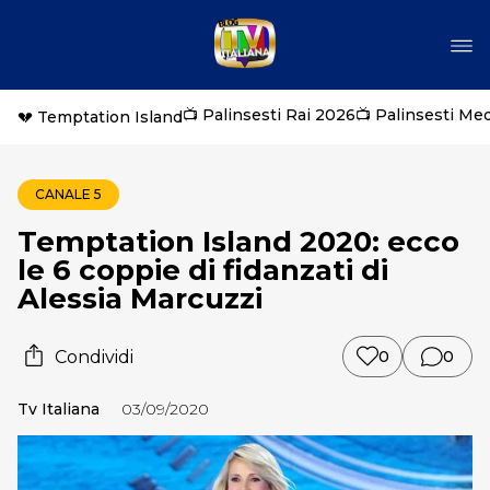
📺 Palinsesti Rai 2026
📺 Palinsesti Me
💔 Temptation Island
CANALE 5
Temptation Island 2020: ecco
le 6 coppie di fidanzati di
Alessia Marcuzzi
Condividi
0
0
Tv Italiana
03/09/2020