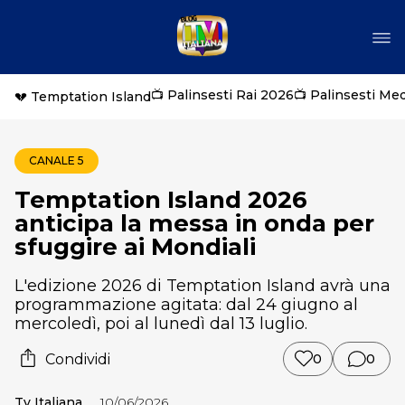
📺 Palinsesti Rai 2026
📺 Palinsesti Me
💔 Temptation Island
CANALE 5
Temptation Island 2026
anticipa la messa in onda per
sfuggire ai Mondiali
L'edizione 2026 di Temptation Island avrà una
programmazione agitata: dal 24 giugno al
mercoledì, poi al lunedì dal 13 luglio.
Condividi
0
0
Tv Italiana
10/06/2026