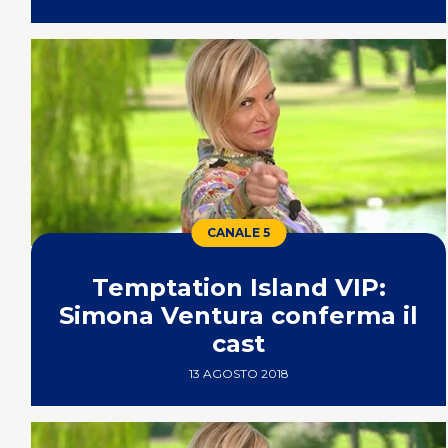
CANALE 5
Temptation Island VIP:
Simona Ventura conferma il
cast
13 AGOSTO 2018