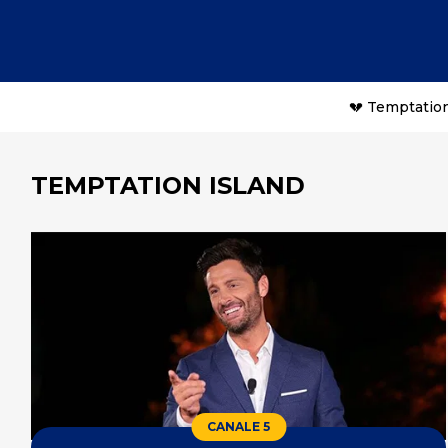
💔 Temptation
TEMPTATION ISLAND
CANALE 5