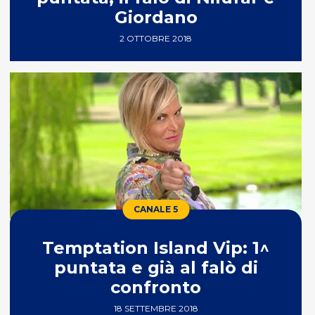
Giordano
2 OTTOBRE 2018
CANALE 5
Temptation Island Vip: 1^
puntata e già al falò di
confronto
18 SETTEMBRE 2018