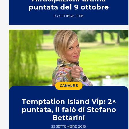
puntata del 9 ottobre
9 OTTOBRE 2018
CANALE 5
Temptation Island Vip: 2^
puntata, il falò di Stefano
Bettarini
25 SETTEMBRE 2018