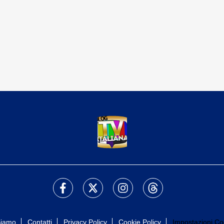
Siamo
Contatti
Privacy Policy
Cookie Policy
Impostazioni Co