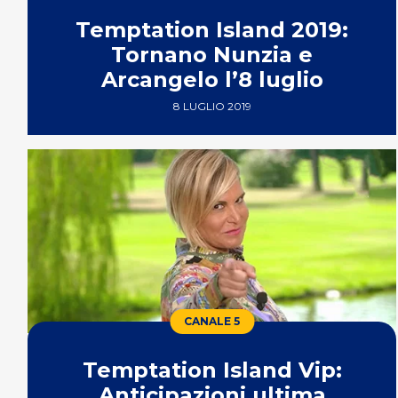
Temptation Island 2019:
Tornano Nunzia e
Arcangelo l’8 luglio
8 LUGLIO 2019
CANALE 5
Temptation Island Vip:
Anticipazioni ultima