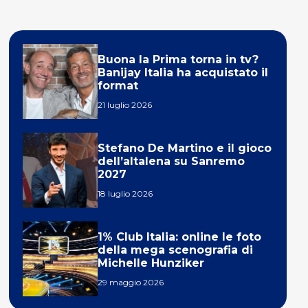
Buona la Prima torna in tv?
Banijay Italia ha acquistato il
format
21 luglio 2026
Stefano De Martino e il gioco
dell’altalena su Sanremo
2027
18 luglio 2026
1% Club Italia: online le foto
della mega scenografia di
Michelle Hunziker
29 maggio 2026