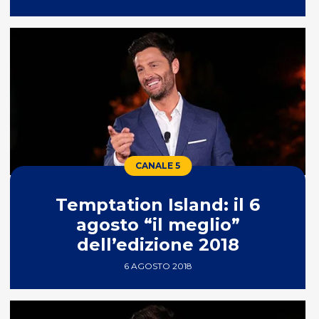
CANALE 5
Temptation Island: il 6
agosto “il meglio”
dell’edizione 2018
6 AGOSTO 2018