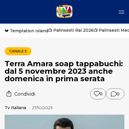
📺 Palinsesti Rai 2026
📺 Palinsesti Me
💔 Temptation Island
CANALE 5
Terra Amara soap tappabuchi:
dal 5 novembre 2023 anche
domenica in prima serata
Condividi
0
0
Tv Italiana
27/10/2023