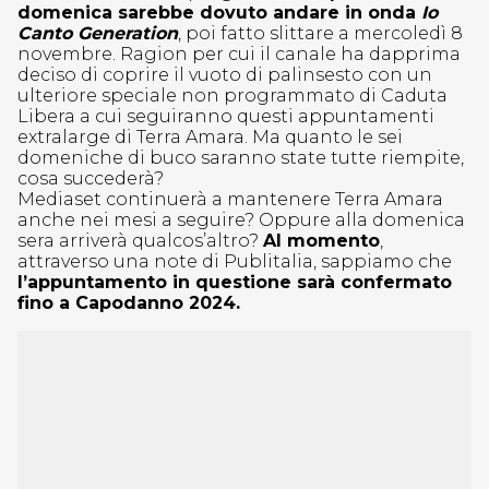
domenica sarebbe dovuto andare in onda
Io
Canto Generation
, poi fatto slittare a mercoledì 8
novembre. Ragion per cui il canale ha dapprima
deciso di coprire il vuoto di palinsesto con un
ulteriore speciale non programmato di Caduta
Libera a cui seguiranno questi appuntamenti
extralarge di Terra Amara. Ma quanto le sei
domeniche di buco saranno state tutte riempite,
cosa succederà?
Mediaset continuerà a mantenere Terra Amara
anche nei mesi a seguire? Oppure alla domenica
sera arriverà qualcos’altro?
Al momento
,
attraverso una note di Publitalia, sappiamo che
l’appuntamento in questione sarà confermato
fino a Capodanno 2024.