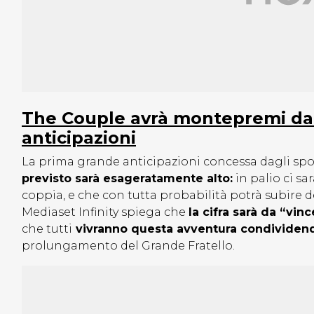
The Couple avrà montepremi da
anticipazioni
La prima grande anticipazioni concessa dagli spot
previsto sarà esageratamente alto:
in palio ci sa
coppia, e che con tutta probabilità potrà subire de
Mediaset Infinity spiega che
la cifra sarà da “vi
che tutti
vivranno questa avventura condividendo
prolungamento del Grande Fratello.