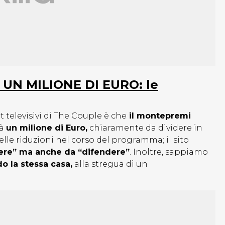
 UN MILIONE DI EURO: le
 televisivi di The Couple è che
il montepremi
rà
un milione di Euro,
chiaramente da dividere in
lle riduzioni nel corso del programma; il sito
ncere” ma anche da “difendere”
. Inoltre, sappiamo
 la stessa casa,
alla stregua di un