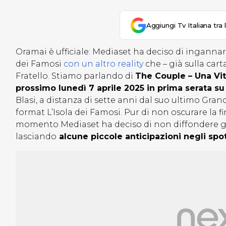
Aggiungi Tv Italiana tra 
Oramai è ufficiale: Mediaset ha deciso di ingannare 
dei Famosi
con un altro reality
che – già sulla car
Fratello. Stiamo parlando di
The Couple – Una Vit
prossimo lunedì 7 aprile 2025 in prima serata s
Blasi, a distanza di sette anni dal suo ultimo Gran
format L’Isola dei Famosi. Pur di non oscurare la fi
momento Mediaset ha deciso di non diffondere g
lasciando
alcune piccole anticipazioni negli spot