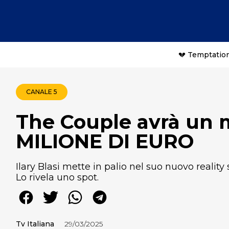
💔 Temptation
CANALE 5
The Couple avrà un
MILIONE DI EURO
Ilary Blasi mette in palio nel suo nuovo realit
Lo rivela uno spot.
Tv Italiana
29/03/2025