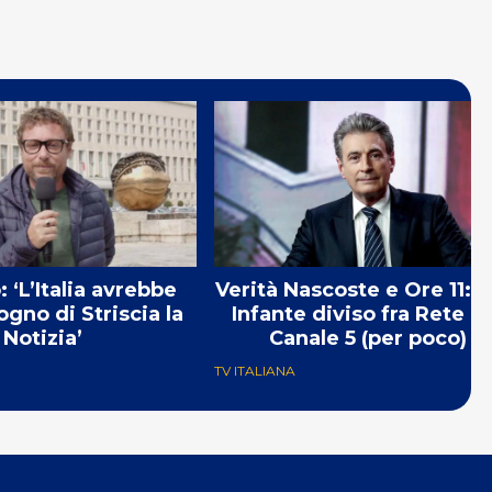
 ‘L’Italia avrebbe
Verità Nascoste e Ore 11: M
ogno di Striscia la
Infante diviso fra Rete 4
Notizia’
Canale 5 (per poco)
TV ITALIANA