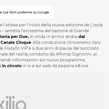
le tue fonti preferite su Google
l’attesa per l’inizio della nuova edizione de L’Isola
ta – sembra l’ennesima derivazione di Grande
toria per Due,
in onda in prima serata
dal
u Canale Cinque
. Alla conduzione ritroveremo Ilary
de Fratello VIP e a due anni di pausa dal succitato
nale del reality condotto da Alfonso Signorini, al
randi informazioni sul nuovo programma,
 in circolo
in tv e sul web da appena 48 ore.