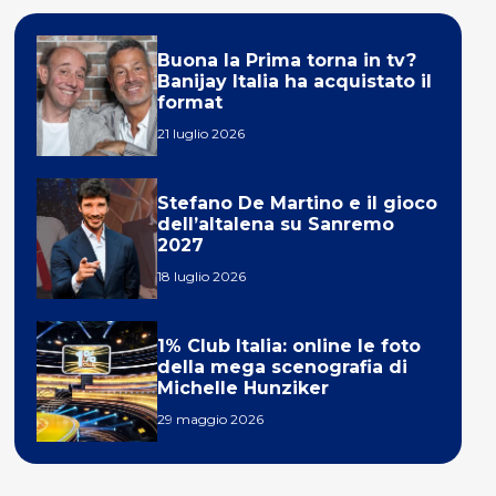
Buona la Prima torna in tv?
Banijay Italia ha acquistato il
format
21 luglio 2026
Stefano De Martino e il gioco
dell’altalena su Sanremo
2027
18 luglio 2026
1% Club Italia: online le foto
della mega scenografia di
Michelle Hunziker
29 maggio 2026