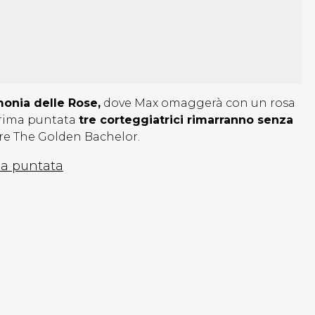
monia delle Rose,
dove Max omaggerà con un rosa
 prima puntata
tre corteggiatrici rimarranno senza
re The Golden Bachelor.
ima puntata