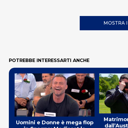
MOSTRA 
POTREBBE INTERESSARTI ANCHE
Matrimon
Uomini e Donne è mega flop
dall’Aust