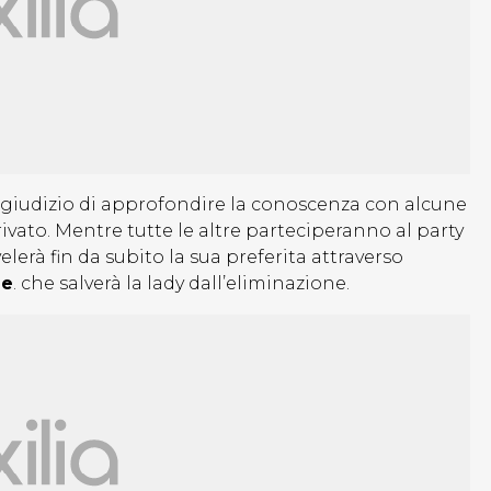
e giudizio di approfondire la conoscenza con alcune
vato. Mentre tutte le altre parteciperanno al party
lerà fin da subito la sua preferita attraverso
ne
. che salverà la lady dall’eliminazione.