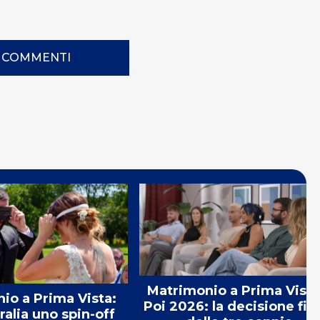
I COMMENTI
Matrimonio a Prima Vista
io a Prima Vista:
Poi 2026: la decisione fin
ralia uno spin-off