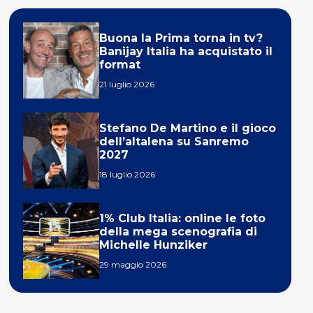
Buona la Prima torna in tv?
Banijay Italia ha acquistato il
format
21 luglio 2026
Stefano De Martino e il gioco
dell’altalena su Sanremo
2027
18 luglio 2026
1% Club Italia: online le foto
della mega scenografia di
Michelle Hunziker
29 maggio 2026