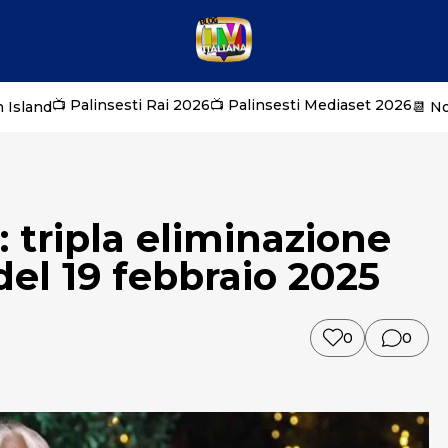
📺 Palinsesti Rai 2026
📺 Palinsesti Mediaset 2026
 Island
📆 N
 tripla eliminazione
del 19 febbraio 2025
0
0