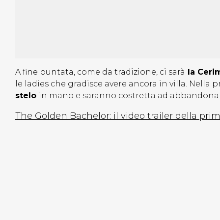
A fine puntata, come da tradizione, ci sarà
la Ceri
le ladies che gradisce avere ancora in villa. Nella
stelo
in mano e saranno costretta ad abbandona
The Golden Bachelor: il video trailer della pr