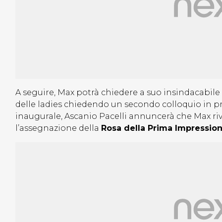
A seguire, Max potrà chiedere a suo insindacabil
delle ladies chiedendo un secondo colloquio in pri
inaugurale, Ascanio Pacelli annuncerà che Max rive
l’assegnazione della
Rosa della Prima Impressio