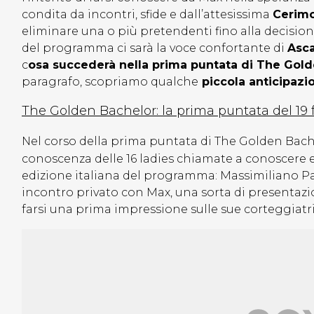
condita da incontri, sfide e dall’attesissima
Cerimo
eliminare una o più pretendenti fino alla decisione 
del programma ci sarà la voce confortante di
Asca
c
osa succederà nella prima puntata di The Gold
paragrafo, scopriamo qualche
piccola anticipazi
The Golden Bachelor: la prima puntata del 19 
Nel corso della prima puntata di The Golden Bache
conoscenza delle 16 ladies chiamate a conoscere e
edizione italiana del programma: Massimiliano Pa
incontro privato con Max, una sorta di presentazion
farsi una prima impressione sulle sue corteggiatri