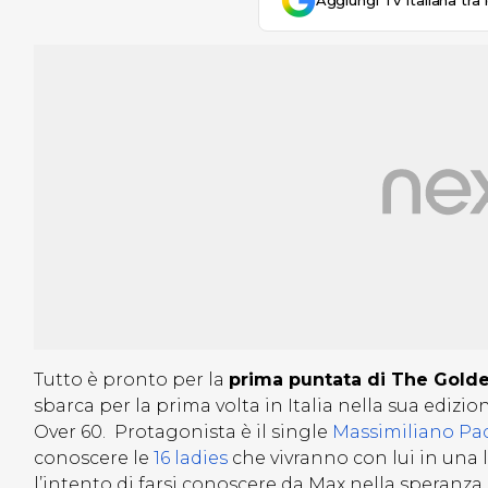
Aggiungi Tv Italiana tra 
Tutto è pronto per la
prima puntata di The Golde
sbarca per la prima volta in Italia nella sua edizi
Over 60. Protagonista è il single
Massimiliano Pac
conoscere le
16 ladies
che vivranno con lui in una
l’intento di farsi conoscere da Max nella speranza