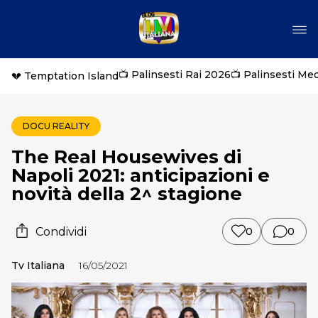
📺 Palinsesti Rai 2026
📺 Palinsesti Me
💔 Temptation Island
DOCU REALITY
The Real Housewives di
Napoli 2021: anticipazioni e
novità della 2^ stagione
Condividi
0
0
Tv Italiana
16/05/2021