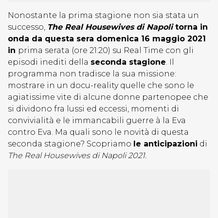
Nonostante la prima stagione non sia stata un
successo,
The Real Housewives di Napoli
torna in
onda da questa sera domenica 16 maggio 2021
in
prima serata (ore 21:20) su Real Time con gli
episodi inediti della
seconda stagione
. Il
programma non tradisce la sua missione:
mostrare in un docu-reality quelle che sono le
agiatissime vite di alcune donne partenopee che
si dividono fra lussi ed eccessi, momenti di
convivialità e le immancabili guerre à la Eva
contro Eva. Ma quali sono le novità di questa
seconda stagione? Scopriamo
le anticipazioni
di
The Real Housewives di Napoli 2021.