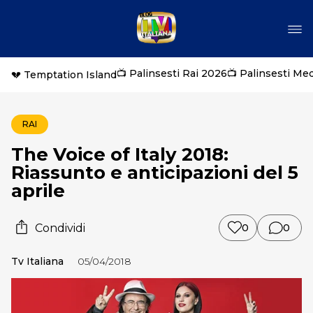
📺 Palinsesti Rai 2026
📺 Palinsesti Me
💔 Temptation Island
RAI
The Voice of Italy 2018:
Riassunto e anticipazioni del 5
aprile
Condividi
0
0
Tv Italiana
05/04/2018