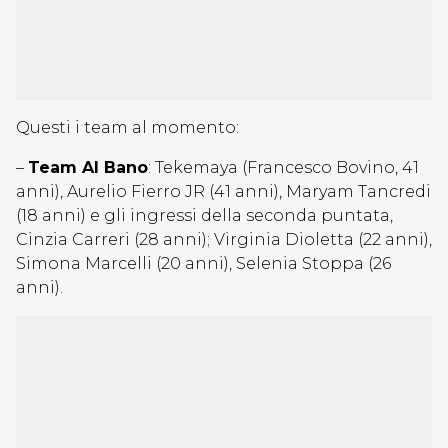
Questi i team al momento:
–
Team Al Bano
: Tekemaya (Francesco Bovino, 41
anni), Aurelio Fierro JR (41 anni), Maryam Tancredi
(18 anni) e gli ingressi della seconda puntata,
Cinzia Carreri (28 anni); Virginia Dioletta (22 anni),
Simona Marcelli (20 anni), Selenia Stoppa (26
anni).