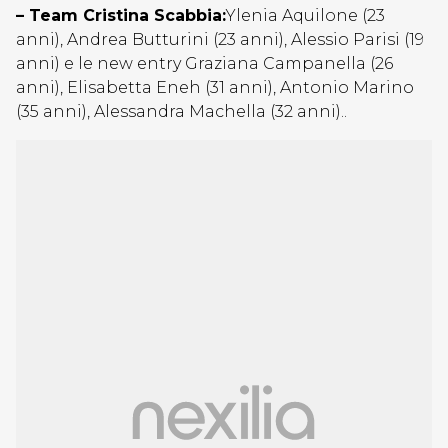
– Team Cristina Scabbia:
Ylenia Aquilone (23
anni), Andrea Butturini (23 anni), Alessio Parisi (19
anni) e le new entry Graziana Campanella (26
anni), Elisabetta Eneh (31 anni), Antonio Marino
(35 anni), Alessandra Machella (32 anni)..