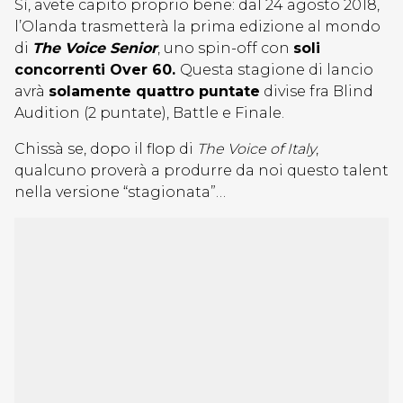
Sì, avete capito proprio bene: dal 24 agosto 2018,
l’Olanda trasmetterà la prima edizione al mondo
di
The Voice Senior
, uno spin-off con
soli
concorrenti Over 60.
Questa stagione di lancio
avrà
solamente quattro puntate
divise fra Blind
Audition (2 puntate), Battle e Finale.
Chissà se, dopo il flop di
The Voice of Italy
,
qualcuno proverà a produrre da noi questo talent
nella versione “stagionata”…