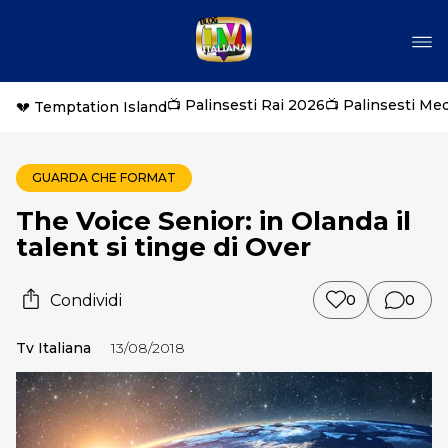
📺 Palinsesti Rai 2026
📺 Palinsesti Me
💔 Temptation Island
GUARDA CHE FORMAT
The Voice Senior: in Olanda il
talent si tinge di Over
Condividi
0
0
Tv Italiana
13/08/2018