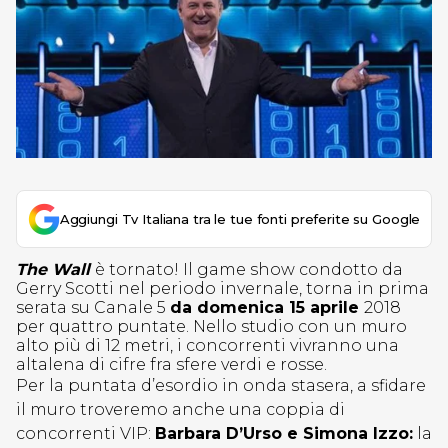
Aggiungi Tv Italiana tra le tue fonti preferite su Google
The Wall
è tornato! Il game show condotto da
Gerry Scotti nel periodo invernale, torna in prima
serata su Canale 5
da domenica 15 aprile
2018
per quattro puntate. Nello studio con un muro
alto più di 12 metri, i concorrenti vivranno una
altalena di cifre fra sfere verdi e rosse.
Per la puntata d’esordio in onda stasera, a sfidare
il muro troveremo anche una coppia di
concorrenti VIP:
Barbara D’Urso e Simona Izzo:
la