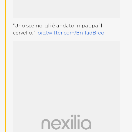
“Uno scemo, gli è andato in pappa il
cervello!”.
pic.twitter.com/BnI1adBreo