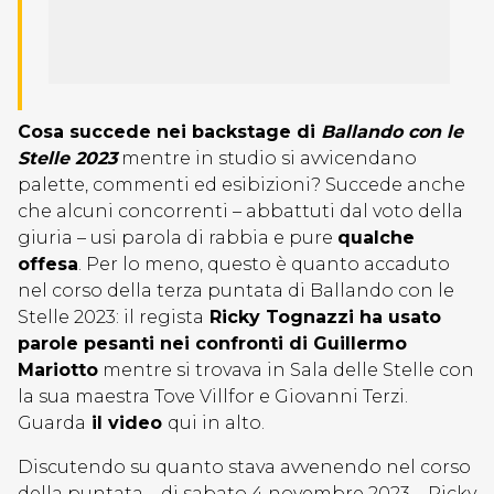
Cosa succede nei backstage di
Ballando con le
Stelle 2023
mentre in studio si avvicendano
palette, commenti ed esibizioni? Succede anche
che alcuni concorrenti – abbattuti dal voto della
giuria – usi parola di rabbia e pure
qualche
offesa
. Per lo meno, questo è quanto accaduto
nel corso della terza puntata di Ballando con le
Stelle 2023: il regista
Ricky Tognazzi ha usato
parole pesanti nei confronti di Guillermo
Mariotto
mentre si trovava in Sala delle Stelle con
la sua maestra Tove Villfor e Giovanni Terzi.
Guarda
il video
qui in alto.
Discutendo su quanto stava avvenendo nel corso
della puntata – di sabato 4 novembre 2023 – Ricky