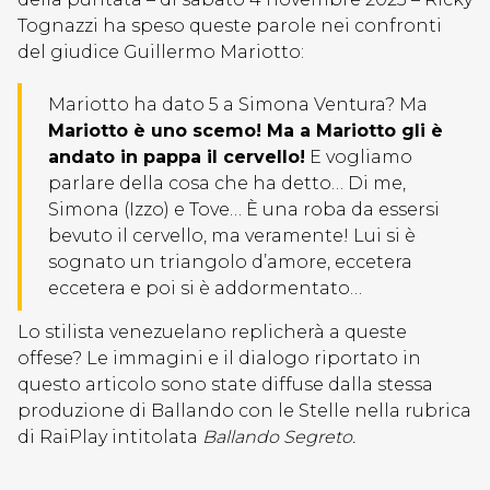
Tognazzi ha speso queste parole nei confronti
del giudice Guillermo Mariotto:
Mariotto ha dato 5 a Simona Ventura? Ma
Mariotto è uno scemo! Ma a Mariotto gli è
andato in pappa il cervello!
E vogliamo
parlare della cosa che ha detto… Di me,
Simona (Izzo) e Tove… È una roba da essersi
bevuto il cervello, ma veramente! Lui si è
sognato un triangolo d’amore, eccetera
eccetera e poi si è addormentato…
Lo stilista venezuelano replicherà a queste
offese? Le immagini e il dialogo riportato in
questo articolo sono state diffuse dalla stessa
produzione di Ballando con le Stelle nella rubrica
di RaiPlay intitolata
Ballando Segreto.