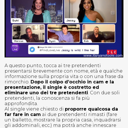
A questo punto, tocca ai tre pretendenti
presentarsi brevemente con nome, età e qualche
informazione sulla propria vita o con una frase da
rimorchio.
Dopo il colpo d’occhio in cam e la
presentazione, il single è costretto ed
eliminare uno dei tre pretendenti
. Con due soli
pretendenti, la conoscenza si fa più
approfondita.
Al single viene chiesto di
proporre qualcosa da
far fare in cam
ai due pretendenti rimasti (fare
un balletto, mostrare la propria casa, inquadrarsi
gli addominali, ecc.) ma potrà anche innescare