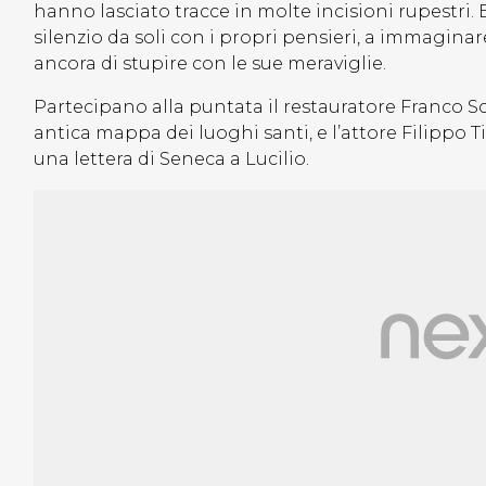
hanno lasciato tracce in molte incisioni rupestri. Ed 
silenzio da soli con i propri pensieri, a immagin
ancora di stupire con le sue meraviglie.
Partecipano alla puntata il restauratore Franco Scio
antica mappa dei luoghi santi, e l’attore Filippo T
una lettera di Seneca a Lucilio.