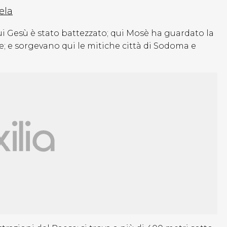
ela
 cui Gesù è stato battezzato; qui Mosè ha guardato la
; e sorgevano qui le mitiche città di Sodoma e