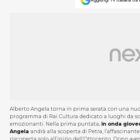
Aggiungi Tv Italiana tra 
Alberto Angela torna in prima serata con una nu
programma di Rai Cultura dedicato a luoghi da so
emozionanti. Nella prima puntata,
in onda gioved
Angela
andrà alla scoperta di Petra, l’affascinante
riscoperta solo all’inizio dell’Ottocento. Dopo aver