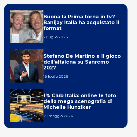
Buona la Prima torna in tv?
Banijay Italia ha acquistato il
format
21 luglio 2026
Stefano De Martino e il gioco
dell’altalena su Sanremo
2027
18 luglio 2026
1% Club Italia: online le foto
della mega scenografia di
Michelle Hunziker
29 maggio 2026