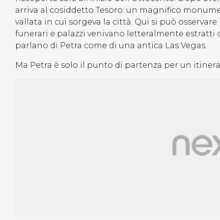
arriva al cosiddetto Tesoro: un magnifico monument
vallata in cui sorgeva la città. Qui si può osserva
funerari e palazzi venivano letteralmente estratti da
parlano di Petra come di una antica Las Vegas.
Ma Petra è solo il punto di partenza per un itiner