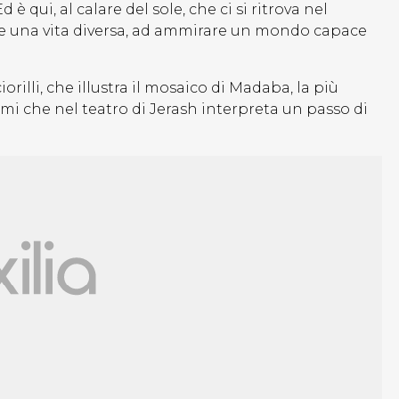
è qui, al calare del sole, che ci si ritrova nel
are una vita diversa, ad ammirare un mondo capace
rilli, che illustra il mosaico di Madaba, la più
imi che nel teatro di Jerash interpreta un passo di