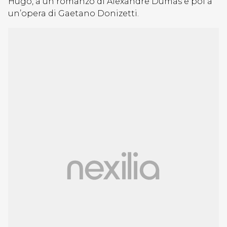
Hugo, a un romanzo di Alexandre Dumas e poi a
un’opera di Gaetano Donizetti.