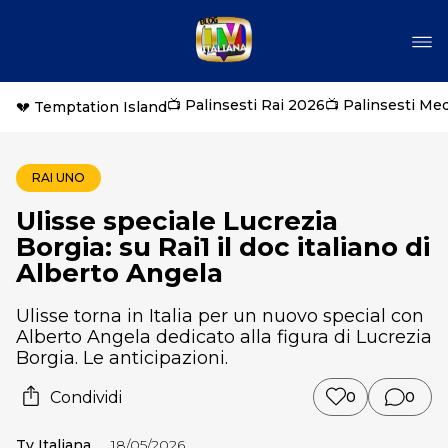
📺 Palinsesti Rai 2026
📺 Palinsesti Me
💔 Temptation Island
RAI UNO
Ulisse speciale Lucrezia
Borgia: su Rai1 il doc italiano di
Alberto Angela
Ulisse torna in Italia per un nuovo special con
Alberto Angela dedicato alla figura di Lucrezia
Borgia. Le anticipazioni.
Condividi
0
0
Tv Italiana
18/05/2026