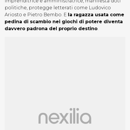
imprenditrice e amministratrice, manifesta doti
politiche, protegge letterati come Ludovico
Ariosto e Pietro Bembo. E
la ragazza usata come
pedina di scambio nei giochi di potere diventa
davvero padrona del proprio destino
.