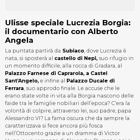
Ulisse speciale Lucrezia Borgia:
il documentario con Alberto
Angela
La puntata partirà da
Subiaco
, dove Lucrezia è
nata, si sposterà al
castello di Nepi,
suo rifugio in
un momento difficile, alla rocca di Gradara, al
Palazzo Farnese di Caprarola, a Castel
Sant’Angelo,
e infine al
Palazzo Ducale di
Ferrara
, suo approdo finale. Le accuse che le
erano state volte in vita alla Borgia nascono delle
faide tra le famiglie nobiliari dell’epoca? C’era la
volontà di colpire, attraverso lei, suo padre, papa
Alessandro VI? La fama oscura che da sempre la
caratterizzava si fece ancora più fosca
nell’Ottocento grazie a un dramma di Victor