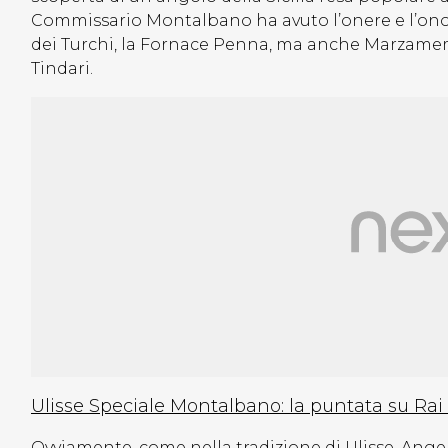
Commissario Montalbano ha avuto l’onere e l’onore 
dei Turchi, la Fornace Penna, ma anche Marzamemi
Tindari.
Ulisse Speciale Montalbano: la puntata su Rai
Ovviamente, come nella tradizione di Ulisse, Angel