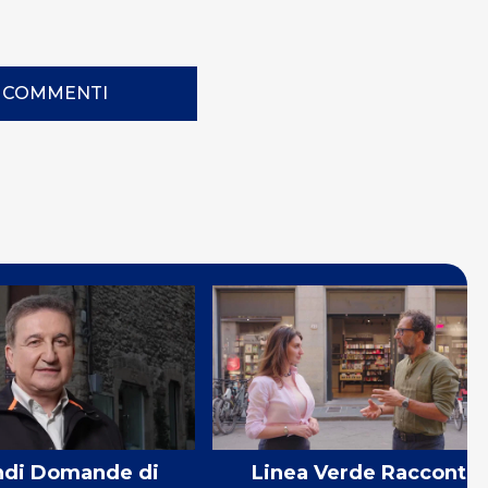
I COMMENTI
ndi Domande di
Linea Verde Racconti: