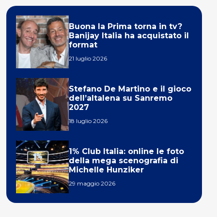
Buona la Prima torna in tv?
Banijay Italia ha acquistato il
format
21 luglio 2026
Stefano De Martino e il gioco
dell’altalena su Sanremo
2027
18 luglio 2026
1% Club Italia: online le foto
della mega scenografia di
Michelle Hunziker
29 maggio 2026