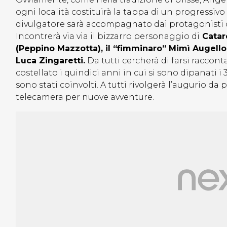
ogni località costituirà la tappa di un progress
divulgatore sarà accompagnato dai protagonisti de
Incontrerà via via il bizzarro personaggio di
Catare
(Peppino Mazzotta), il “fimminaro” Mimì Augello 
Luca Zingaretti.
Da tutti cercherà di farsi raccont
costellato i quindici anni in cui si sono dipanati i 
sono stati coinvolti. A tutti rivolgerà l’augurio da
telecamera per nuove avventure.