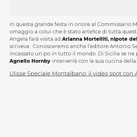
In questa grande festa in onore al Commissario 
omaggio a colui che è stato artefice di tutta quest
Angela farà visita ad
Arianna Mortelliti, nipote del
scriveva . Conosceremo anche l’editore Antonio Se
incassato un po in tutto il mondo. Di Sicilia se ne p
Agnello Hornby
interverrà con la sua cucina dell
Ulisse Speciale Montalbano: il video spot con