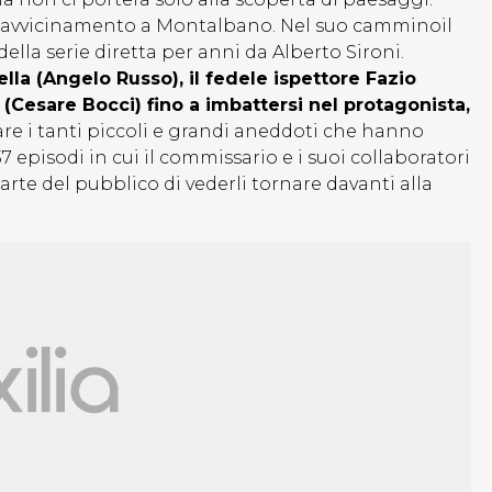
ivo avvicinamento a Montalbano. Nel suo camminoil
lla serie diretta per anni da Alberto Sironi.
lla (Angelo Russo), il fedele ispettore Fazio
(Cesare Bocci) fino a imbattersi nel protagonista,
are i tanti piccoli e grandi aneddoti che hanno
37 episodi in cui il commissario e i suoi collaboratori
 parte del pubblico di vederli tornare davanti alla