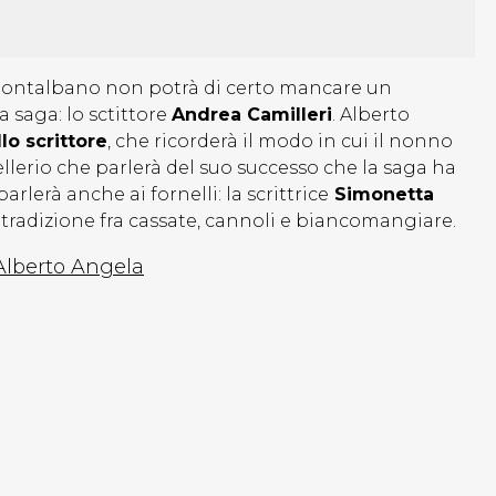
Montalbano non potrà di certo mancare un
a saga: lo sctittore
Andrea Camilleri
. Alberto
lo scrittore
, che ricorderà il modo in cui il nonno
llerio che parlerà del suo successo che la saga ha
arlerà anche ai fornelli: la scrittrice
Simonetta
a tradizione fra cassate, cannoli e biancomangiare.
 Alberto Angela