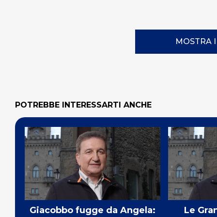
MOSTRA 
POTREBBE INTERESSARTI ANCHE
Giacobbo fugge da Angela:
Le Gra