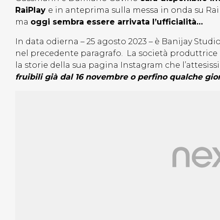
RaiPlay
e in anteprima sulla messa in onda su Rai
ma
oggi sembra essere arrivata l’ufficialità…
In data odierna – 25 agosto 2023 – è Banijay Studios
nel precedente paragrafo. La società produttrice
la storie della sua pagina Instagram che l’attesissi
fruibili già dal 16 novembre o perfino qualche gi