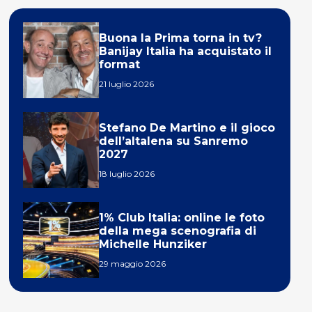
Buona la Prima torna in tv?
Banijay Italia ha acquistato il
format
21 luglio 2026
Stefano De Martino e il gioco
dell’altalena su Sanremo
2027
18 luglio 2026
1% Club Italia: online le foto
della mega scenografia di
Michelle Hunziker
29 maggio 2026