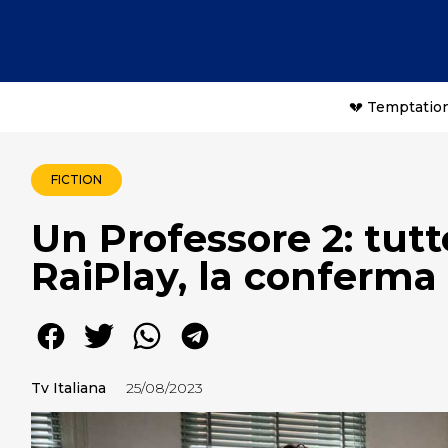
💔 Temptation
FICTION
Un Professore 2: tutt
RaiPlay, la conferma 
Tv Italiana
25/08/2023