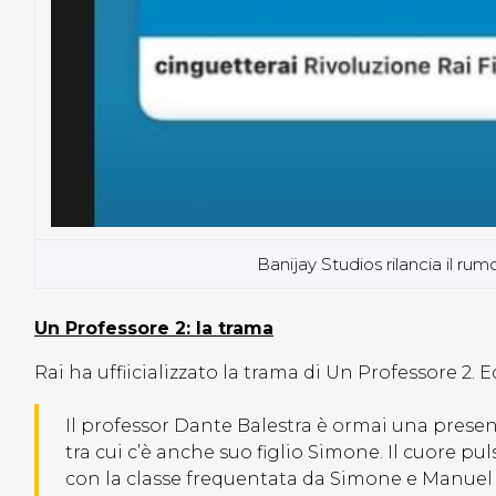
Banijay Studios rilancia il ru
Un Professore 2: la trama
Rai ha uffiicializzato la trama di Un Professore 2. E
Il professor Dante Balestra è ormai una presenz
tra cui c’è anche suo figlio Simone. Il cuore pul
con la classe frequentata da Simone e Manuel (f