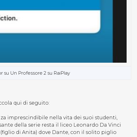
mor su Un Professore 2 su RaiPlay
ccola qui di seguito:
a imprescindibile nella vita dei suoi studenti,
sante della serie resta il liceo Leonardo Da Vinci
iglio di Anita) dove Dante, con il solito piglio