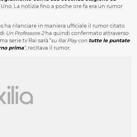
 Uno. La notizia fino a poche ore fa era un rumor
 ha rilanciare in maniera ufficiale il rumor citato
 di
Un Professore 2
ha quindi confermato attraverso
ma serie tv Rai sarà “
su Rai Play con
tutte le puntate
orno prima
“,
recitava il rumor.