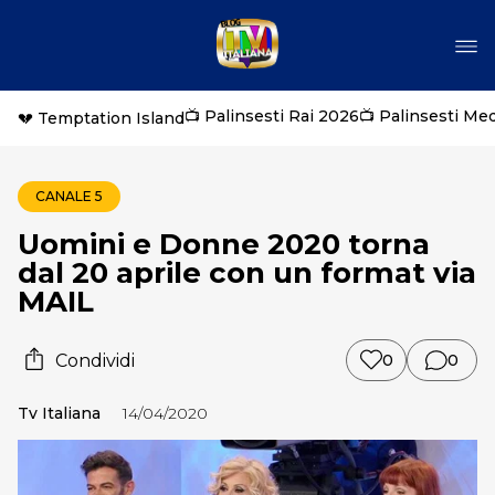
📺 Palinsesti Rai 2026
📺 Palinsesti Me
💔 Temptation Island
CANALE 5
Uomini e Donne 2020 torna
dal 20 aprile con un format via
MAIL
Condividi
0
0
Tv Italiana
14/04/2020