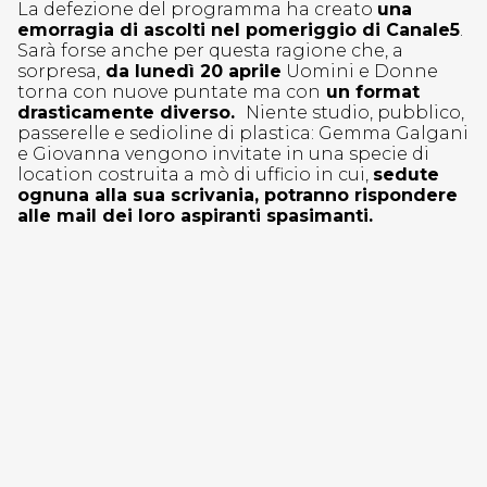
La defezione del programma ha creato
una
emorragia di ascolti nel pomeriggio di Canale5
.
Sarà forse anche per questa ragione che, a
sorpresa,
da lunedì 20 aprile
Uomini e Donne
torna con nuove puntate ma con
un format
drasticamente diverso.
Niente studio, pubblico,
passerelle e sedioline di plastica: Gemma Galgani
e Giovanna vengono invitate in una specie di
location costruita a mò di ufficio in cui,
sedute
ognuna alla sua scrivania, potranno rispondere
alle mail dei loro aspiranti spasimanti.