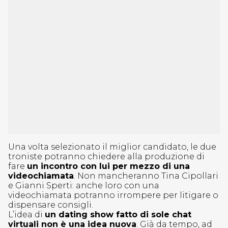
Una volta selezionato il miglior candidato, le due
troniste potranno chiedere alla produzione di
fare
un incontro con lui per mezzo di una
videochiamata
. Non mancheranno Tina Cipollari
e Gianni Sperti: anche loro con una
videochiamata potranno irrompere per litigare o
dispensare consigli.
L’idea di
un dating show fatto di sole chat
virtuali non è una idea nuova
. Già da tempo, ad