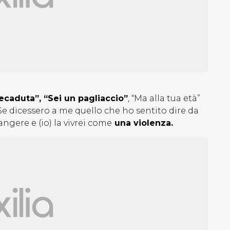
decaduta”, “Sei un pagliaccio”
, “Ma alla tua età”
 Se dicessero a me quello che ho sentito dire da
ngere e (io) la vivrei come
una violenza.