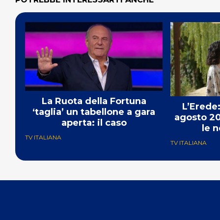
La Ruota della Fortuna
L’Erede:
‘taglia’ un tabellone a gara
agosto 20
aperta: il caso
le n
TV ITALIANA
TV ITALIANA