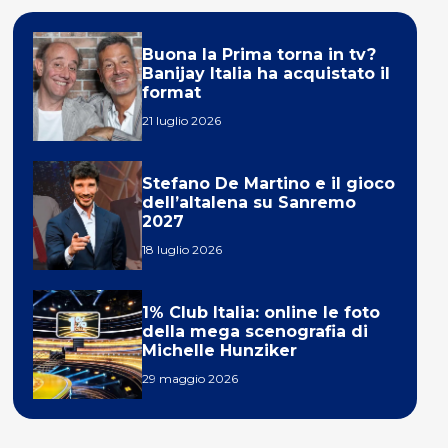
Buona la Prima torna in tv?
Banijay Italia ha acquistato il
format
21 luglio 2026
Stefano De Martino e il gioco
dell’altalena su Sanremo
2027
18 luglio 2026
1% Club Italia: online le foto
della mega scenografia di
Michelle Hunziker
29 maggio 2026