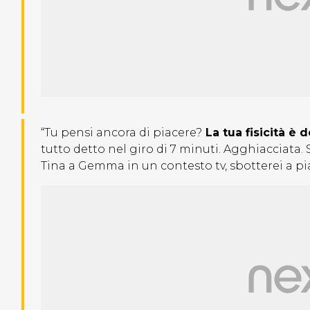
“Tu pensi ancora di piacere?
La tua fisicità è 
tutto detto nel giro di 7 minuti. Agghiacciata.
Tina a Gemma in un contesto tv, sbotterei a pia