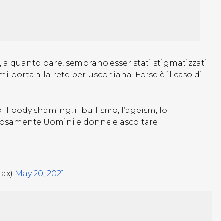
e, a quanto pare, sembrano esser stati stigmatizzati
i porta alla rete berlusconiana. Forse è il caso di
il body shaming, il bullismo, l’ageism, lo
giosamente Uomini e donne e ascoltare
nax)
May 20, 2021