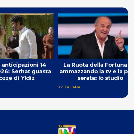
 anticipazioni 14
La Ruota della Fortuna s
26: Serhat guasta
ammazzando la tv e la pr
ozze di Yldiz
serata: lo studio
TV ITALIANA