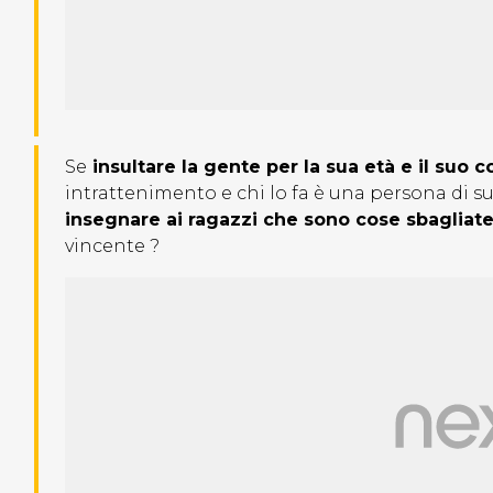
Se
insultare la gente per la sua età e il suo c
intrattenimento e chi lo fa è una persona di s
insegnare ai ragazzi che sono cose sbagliate
vincente ?