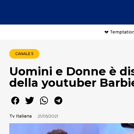
💔 Temptation
CANALE 5
Uomini e Donne è dis
della youtuber Barb
Tv Italiana
21/05/2021