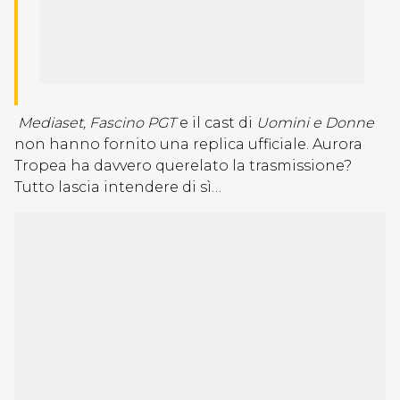
Mediaset, Fascino PGT
e il cast di
Uomini e Donne
non hanno fornito una replica ufficiale. Aurora
Tropea ha davvero querelato la trasmissione?
Tutto lascia intendere di sì…