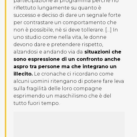
partecipazione al programma perché ho
riflettuto lungamente su quanto è
successo e deciso di dare un segnale forte
per contrastare un comportamento che
non è possibile, nè si deve tollerare. […] In
uno studio come nella vita, le donne
devono dare e pretendere rispetto,
alzandosi e andando via da
situazioni che
sono espressione di un confronto anche
aspro tra persone ma che integrano un
illecito.
Le cronache ci ricordano come
alcuni uomini ritengano di potere fare leva
sulla fragilità delle loro compagne
esprimendo un maschilismo che è del
tutto fuori tempo.