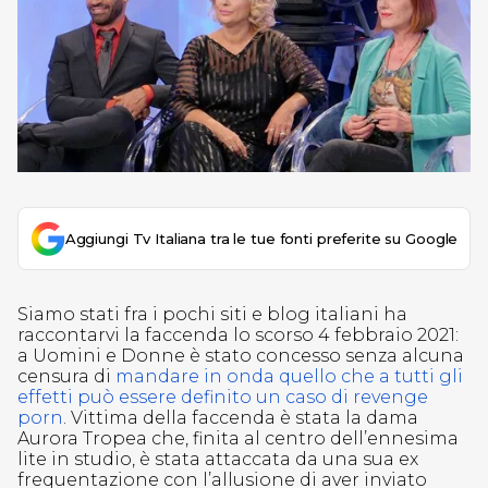
Aggiungi Tv Italiana tra le tue fonti preferite su Google
Siamo stati fra i pochi siti e blog italiani ha
raccontarvi la faccenda lo scorso 4 febbraio 2021:
a Uomini e Donne è stato concesso senza alcuna
censura di
mandare in onda quello che a tutti gli
effetti può essere definito un caso di revenge
porn
. Vittima della faccenda è stata la dama
Aurora Tropea che, finita al centro dell’ennesima
lite in studio, è stata attaccata da una sua ex
frequentazione con l’allusione di aver inviato