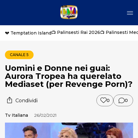
📺 Palinsesti Rai 2026
📺 Palinsesti Me
💔 Temptation Island
CANALE 5
Uomini e Donne nei guai:
Aurora Tropea ha querelato
Mediaset (per Revenge Porn)?
Condividi
0
0
Tv Italiana
26/02/2021