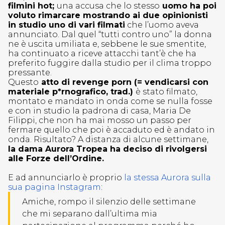
filmini hot;
una accusa che lo stesso
uomo ha poi
voluto rimarcare mostrando ai due opinionisti
in studio uno di vari filmati
che l’uomo aveva
annunciato. Dal quel “tutti contro uno” la donna
ne è uscita umiliata e, sebbene le sue smentite,
ha continuato a riceve attacchi tant’è che ha
preferito fuggire dalla studio per il clima troppo
pressante.
Questo
atto di revenge porn (= vendicarsi con
materiale p*rnografico, trad.)
è stato filmato,
montato e mandato in onda come se nulla fosse
e con in studio la padrona di casa, Maria De
Filippi, che non ha mai mosso un passo per
fermare quello che poi è accaduto ed è andato in
onda. Risultato? A distanza di alcune settimane,
la dama Aurora Tropea ha deciso di rivolgersi
alle Forze dell’Ordine.
E ad annunciarlo è proprio
la stessa Aurora sulla
sua pagina Instagram
:
Amiche, rompo il silenzio delle settimane
che mi separano dall’ultima mia