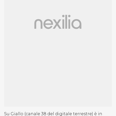
Su Giallo (canale 38 del digitale terrestre) è in