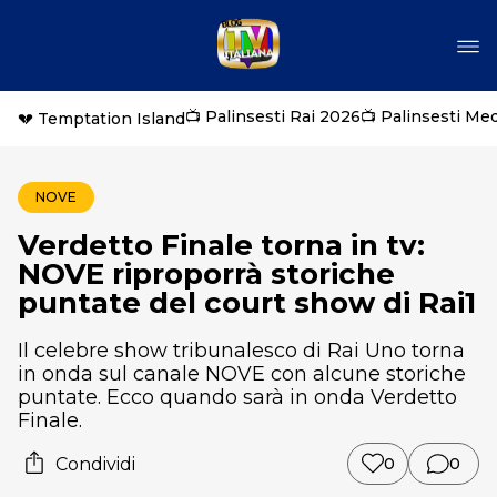
📺 Palinsesti Rai 2026
📺 Palinsesti Me
💔 Temptation Island
NOVE
Verdetto Finale torna in tv:
NOVE riproporrà storiche
puntate del court show di Rai1
Il celebre show tribunalesco di Rai Uno torna
in onda sul canale NOVE con alcune storiche
puntate. Ecco quando sarà in onda Verdetto
Finale.
Condividi
0
0