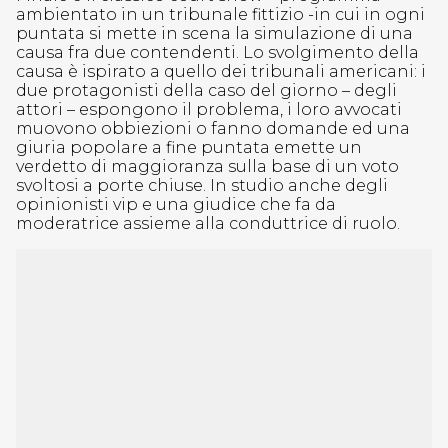
ambientato in un tribunale fittizio -in cui in ogni
puntata si mette in scena la simulazione di una
causa fra due contendenti. Lo svolgimento della
causa è ispirato a quello dei tribunali americani: i
due protagonisti della caso del giorno – degli
attori – espongono il problema, i loro avvocati
muovono obbiezioni o fanno domande ed una
giuria popolare a fine puntata emette un
verdetto di maggioranza sulla base di un voto
svoltosi a porte chiuse. In studio anche degli
opinionisti vip e una giudice che fa da
moderatrice assieme alla conduttrice di ruolo.