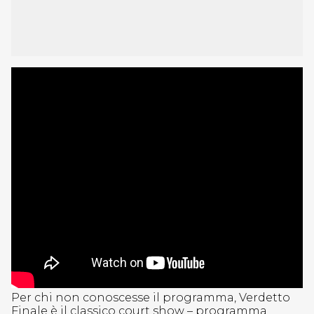
Per chi non conoscesse il programma, Verdetto
Finale è il classico court show – programma