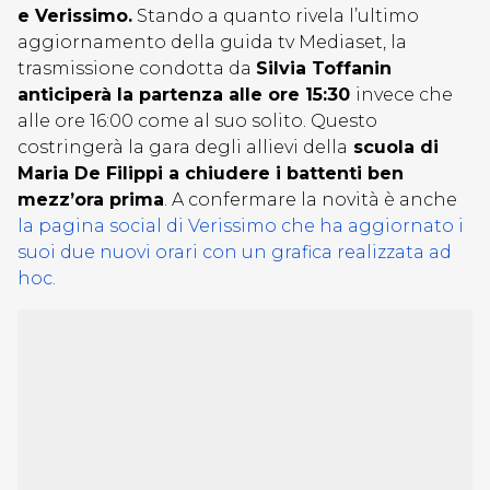
e Verissimo.
Stando a quanto rivela l’ultimo
aggiornamento della guida tv Mediaset, la
trasmissione condotta da
Silvia Toffanin
anticiperà la partenza alle ore 15:30
invece che
alle ore 16:00 come al suo solito. Questo
costringerà la gara degli allievi della
scuola di
Maria De Filippi a chiudere i battenti ben
mezz’ora prima
. A confermare la novità è anche
la pagina social di Verissimo che ha aggiornato i
suoi due nuovi orari con un grafica realizzata ad
hoc.