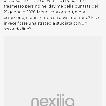
discorso insensato di Veronica Peparini e
trasmesso persino nel dayime della puntata del
21 gennaio 2026. Meno concorrenti, meno
esibizione, meno tempo da dover riempire? E se
invece fosse una strategia studiata con un
secondo fine?