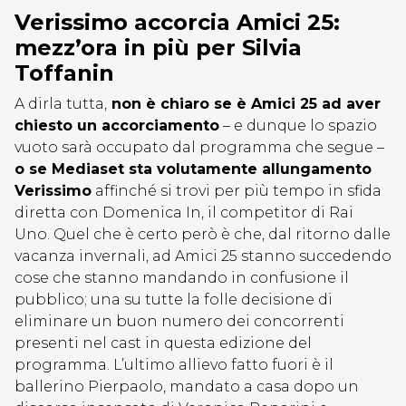
Verissimo accorcia Amici 25:
mezz’ora in più per Silvia
Toffanin
A dirla tutta,
non è chiaro se è Amici 25 ad aver
chiesto un accorciamento
– e dunque lo spazio
vuoto sarà occupato dal programma che segue –
o se Mediaset sta volutamente allungamento
Verissimo
affinché si trovi per più tempo in sfida
diretta con Domenica In, il competitor di Rai
Uno. Quel che è certo però è che, dal ritorno dalle
vacanza invernali, ad Amici 25 stanno succedendo
cose che stanno mandando in confusione il
pubblico; una su tutte la folle decisione di
eliminare un buon numero dei concorrenti
presenti nel cast in questa edizione del
programma. L’ultimo allievo fatto fuori è il
ballerino Pierpaolo, mandato a casa dopo un